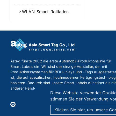
WLAN-Smart-Rollladen
Astag führte 2002 die erste Automobil-Produktionslinie für
Smart Labels ein. Wir sind der einzige Hersteller, der mit
Produktionssystemen für RFID-Inlays und -Tags ausgestatte
ist, die auf spezifischen, hochmodernen Fertigungstechnolog
basieren. Dadurch sind unsere Smart Labels günstiger als di
anderer Hersteller.
Diese Website verwendet Cookies
stimmen Sie der Verwendung von
Klicken Sie hier, um unsere Coo
2026