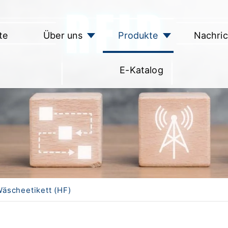
te
Über uns
Produkte
Nachri
E-Katalog
äscheetikett (HF)