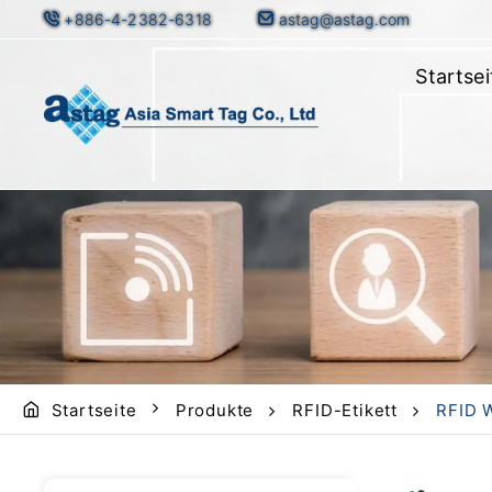
+886-4-2382-6318
astag@astag.com
Startsei
Startseite
Produkte
RFID-Etikett
RFID W