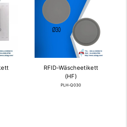
ett
RFID-Wäscheetikett
(HF)
PLH-Q030