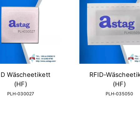
ID Wäscheetikett
RFID-Wäscheetik
(HF)
(HF)
PLH-030027
PLH-035050