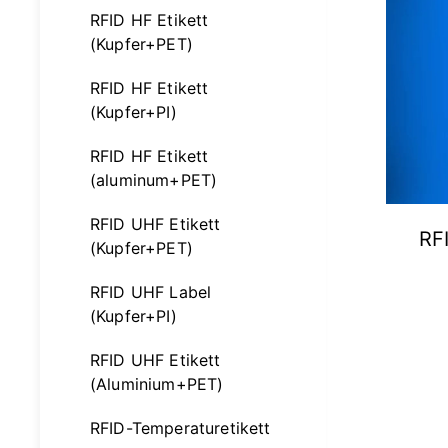
RFID HF Etikett
(Kupfer+PET)
RFID HF Etikett
(Kupfer+PI)
RFID HF Etikett
(aluminum+PET)
RFID UHF Etikett
RF
(Kupfer+PET)
RFID UHF Label
(Kupfer+PI)
RFID UHF Etikett
(Aluminium+PET)
RFID-Temperaturetikett