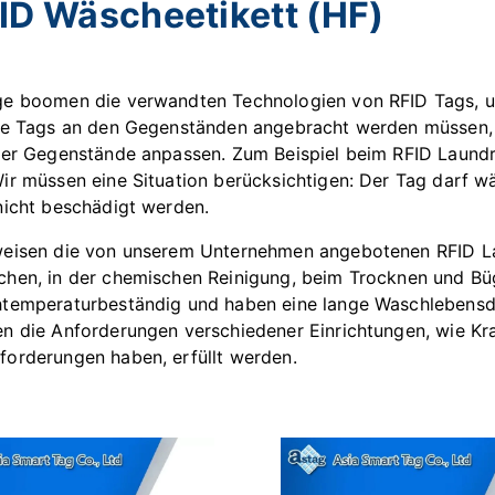
ID Wäscheetikett (HF)
e boomen die verwandten Technologien von RFID Tags, un
ie Tags an den Gegenständen angebracht werden müssen, 
der Gegenstände anpassen. Zum Beispiel beim RFID Laundry
ir müssen eine Situation berücksichtigen: Der Tag darf
nicht beschädigt werden.
eisen die von unserem Unternehmen angebotenen RFID La
hen, in der chemischen Reinigung, beim Trocknen und Büge
temperaturbeständig und haben eine lange Waschlebensda
n die Anforderungen verschiedener Einrichtungen, wie Kr
orderungen haben, erfüllt werden.