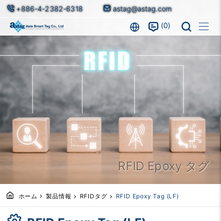
+886-4-2382-6318
astag@astag.com
0
RFID Epoxy タグ
ホーム
製品情報
RFIDタグ
RFID Epoxy Tag (LF)