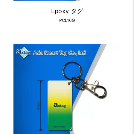
Epoxy タグ
PCL16G