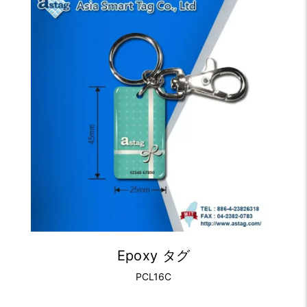
Epoxy タグ
PCL16C