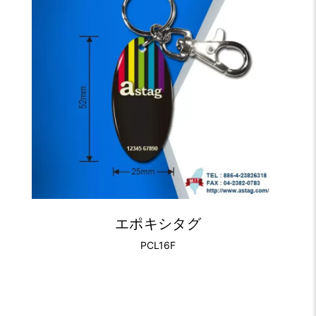
エポキシタグ
PCL16F