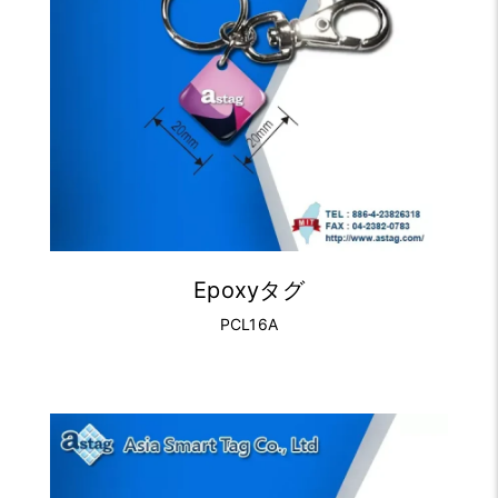
Epoxyタグ
PCL16A