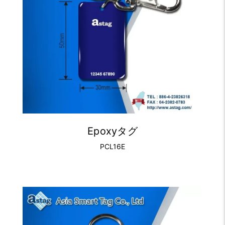
Epoxyタグ
PCL16E