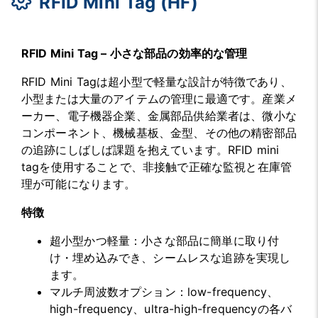
RFID Mini Tag (HF)
RFID Mini Tag – 小さな部品の効率的な管理
RFID Mini Tagは超小型で軽量な設計が特徴であり、
小型または大量のアイテムの管理に最適です。産業メ
ーカー、電子機器企業、金属部品供給業者は、微小な
コンポーネント、機械基板、金型、その他の精密部品
の追跡にしばしば課題を抱えています。RFID mini
tagを使用することで、非接触で正確な監視と在庫管
理が可能になります。
特徴
超小型かつ軽量：小さな部品に簡単に取り付
け・埋め込みでき、シームレスな追跡を実現し
ます。
マルチ周波数オプション：low-frequency、
high-frequency、ultra-high-frequencyの各バ