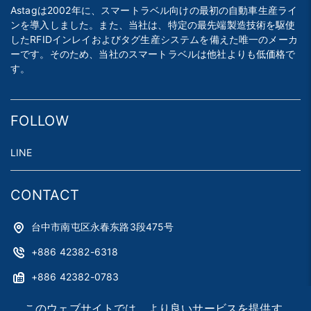
Astagは2002年に、スマートラベル向けの最初の自動車生産ライ
ンを導入しました。また、当社は、特定の最先端製造技術を駆使
したRFIDインレイおよびタグ生産システムを備えた唯一のメーカ
ーです。そのため、当社のスマートラベルは他社よりも低価格で
す。
FOLLOW
LINE
CONTACT
台中市南屯区永春东路3段475号
+886 42382-6318
+886 42382-0783
astag@astag.com
このウェブサイトでは、より良いサービスを提供す