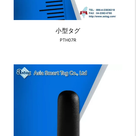
小型タグ
PTH07R