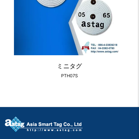
ミニタグ
PTH07S