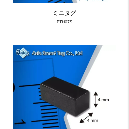
ミニタグ
PTH07S