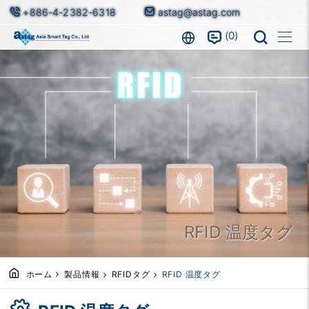
+886-4-2382-6318
astag@astag.com
0
RFID 温度タグ
ホーム
製品情報
RFIDタグ
RFID 温度タグ