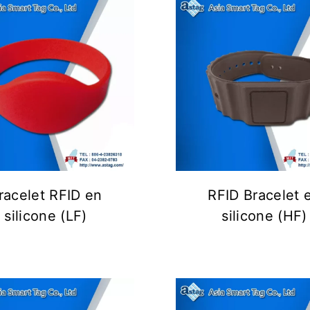
racelet RFID en
RFID Bracelet 
silicone (LF)
silicone (HF)