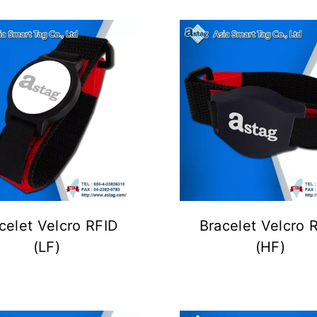
celet Velcro RFID
Bracelet Velcro 
(LF)
(HF)