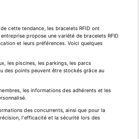
 de cette tendance, les bracelets RFID ont
 entreprise propose une variété de bracelets RFID
ication et leurs préférences. Voici quelques
x, les piscines, les parkings, les parcs
ou des points peuvent être stockés grâce au
 membres, les informations des adhérents et les
rsonnalisé.
ormations des concurrents, ainsi que pour la
ision, l'efficacité et la sécurité lors des