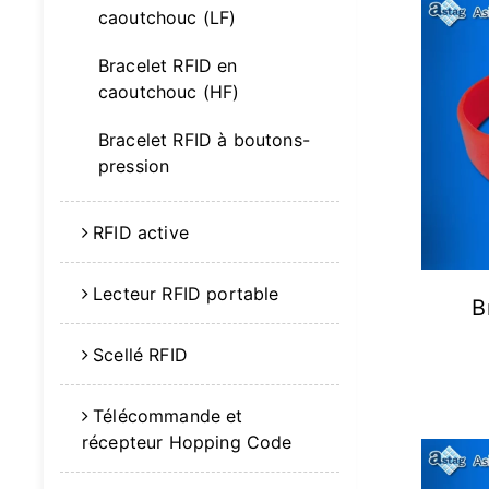
caoutchouc (LF)
Bracelet RFID en
caoutchouc (HF)
Bracelet RFID à boutons-
pression
RFID active
Lecteur RFID portable
B
Scellé RFID
Télécommande et
récepteur Hopping Code