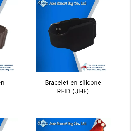
en
Bracelet en silicone
RFID (UHF)