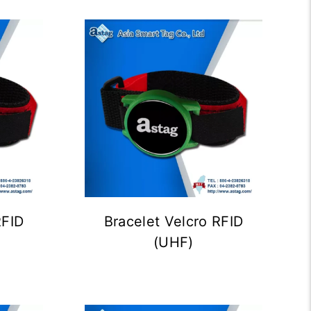
RFID
Bracelet Velcro RFID
(UHF)