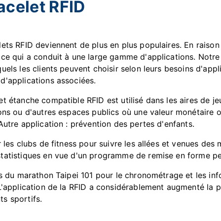
acelet RFID
lets RFID deviennent de plus en plus populaires. En raison
 ce qui a conduit à une large gamme d'applications. Notre
uels les clients peuvent choisir selon leurs besoins d'appl
d'applications associées.
t étanche compatible RFID est utilisé dans les aires de jeu
ions ou d'autres espaces publics où une valeur monétaire 
Autre application : prévention des pertes d'enfants.
r les clubs de fitness pour suivre les allées et venues des
tatistiques en vue d'un programme de remise en forme pe
ors du marathon Taipei 101 pour le chronométrage et les inf
L'application de la RFID a considérablement augmenté la préc
s sportifs.