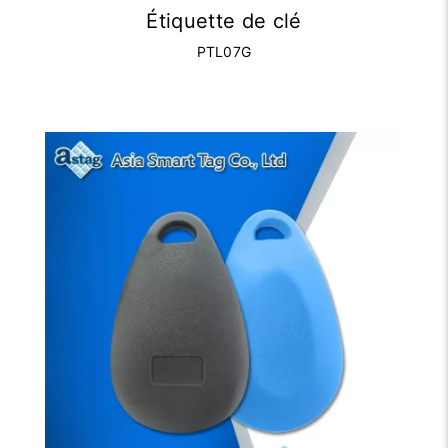
Étiquette de clé
PTL07G