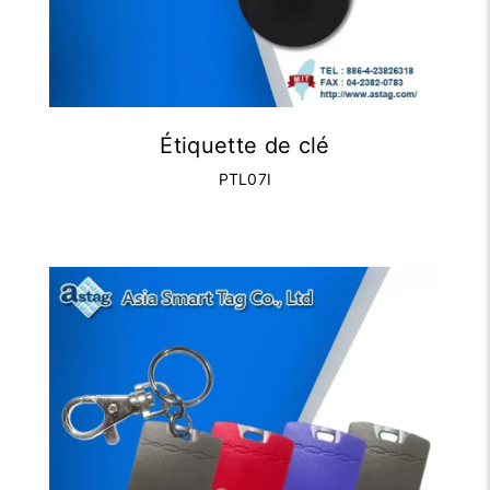
Étiquette de clé
PTL07I