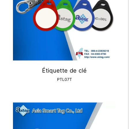
Étiquette de clé
PTL07T