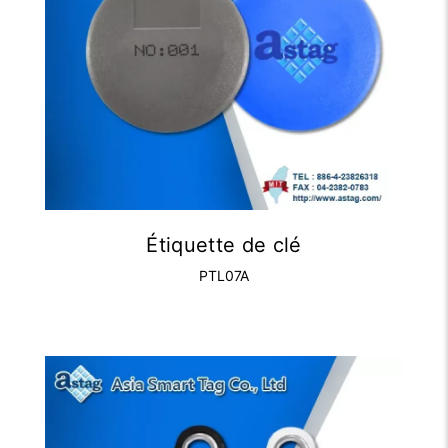
Étiquette de clé
PTL07A