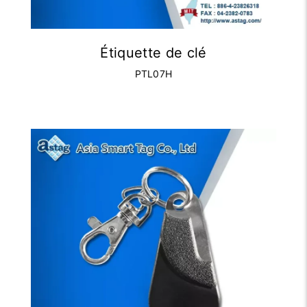
Étiquette de clé
PTL07H