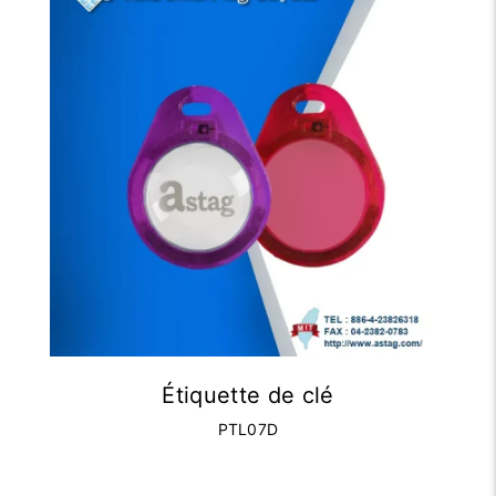
Étiquette de clé
PTL07D