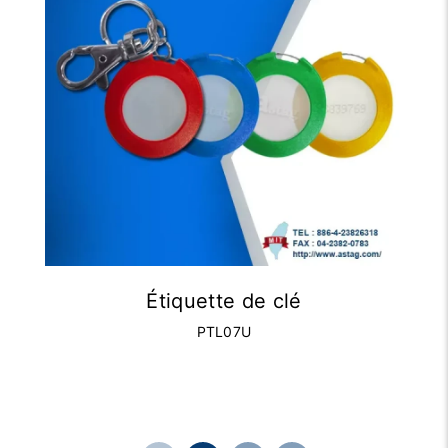
Étiquette de clé
PTL07U