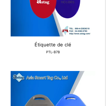
Étiquette de clé
PTL-B7B