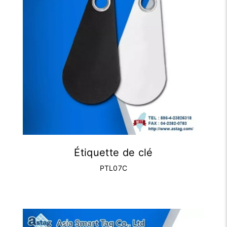
Étiquette de clé
PTL07C