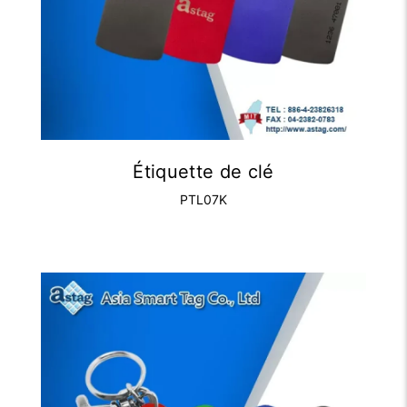
Étiquette de clé
PTL07K