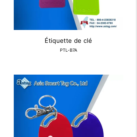
Étiquette de clé
PTL-B7A