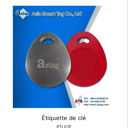
Étiquette de clé
PTL07F