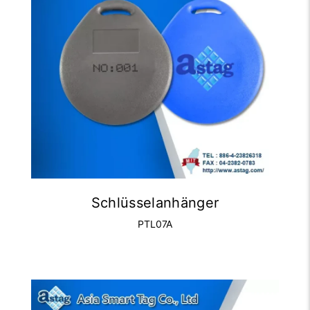
Schlüsselanhänger
PTL07A