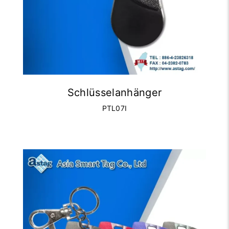
Schlüsselanhänger
PTL07I