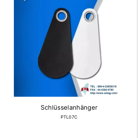
Schlüsselanhänger
PTL07C