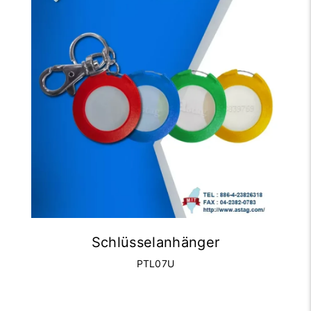
Schlüsselanhänger
PTL07U