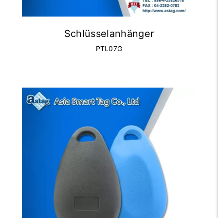
Schlüsselanhänger
PTL07G