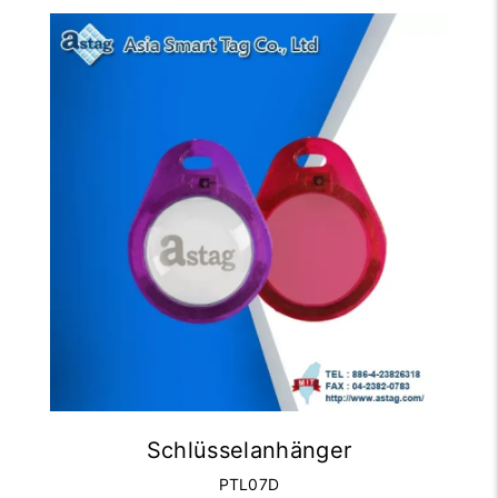
Schlüsselanhänger
PTL07D