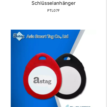
Schlüsselanhänger
PTL07F