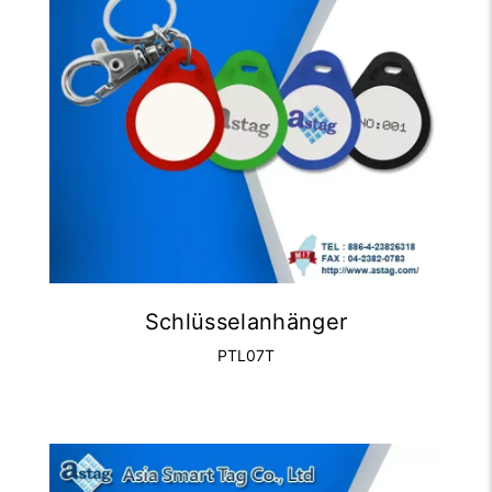
Schlüsselanhänger
PTL07T