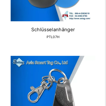
Schlüsselanhänger
PTL07H