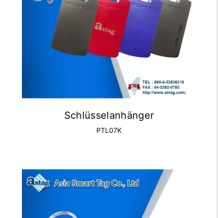
Schlüsselanhänger
PTL07K