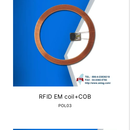
RFID EM coil+COB
POL03