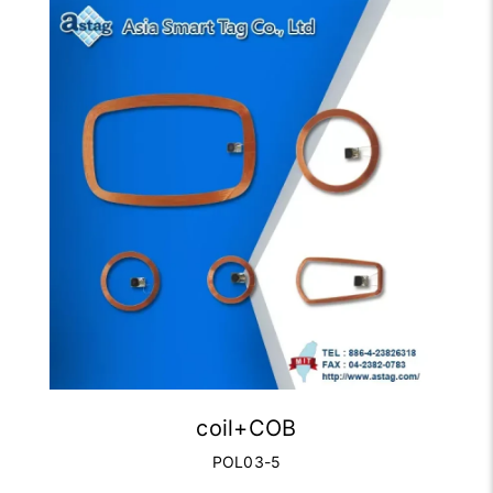
coil+COB
POL03-5