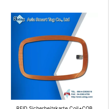
RFID Sicherheitskarte Coil+COB