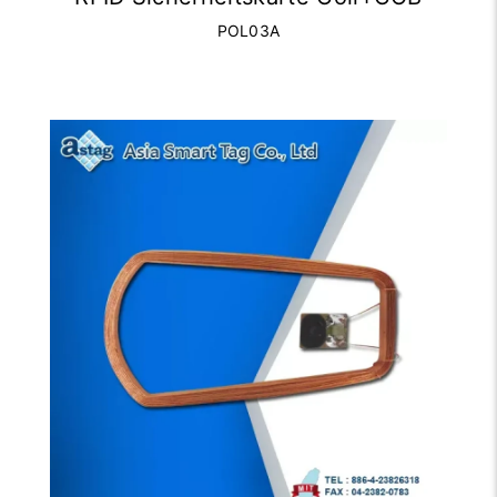
POL03A