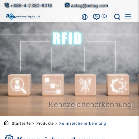
+886-4-2382-6318
astag@astag.com
0
Kennzeichenerkennung
Startseite
Produkte
Kennzeichenerkennung