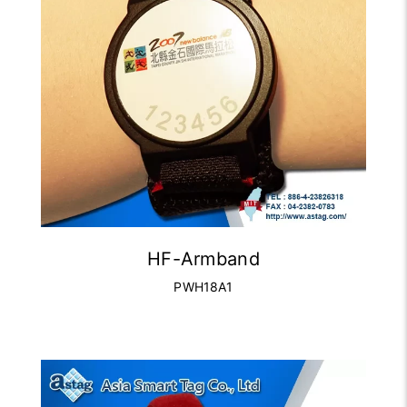
HF-Armband
PWH18A1