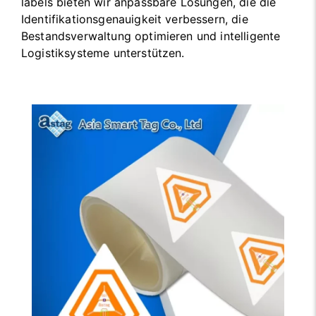
labels bieten wir anpassbare Lösungen, die die
Identifikationsgenauigkeit verbessern, die
Bestandsverwaltung optimieren und intelligente
Logistiksysteme unterstützen.