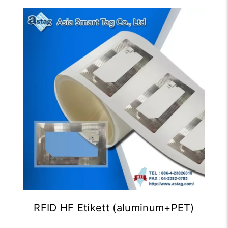
RFID HF Etikett (aluminum+PET)