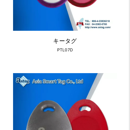
キータグ
PTL07D