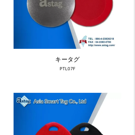
キータグ
PTL07F