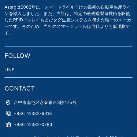
Astagは2002年に、スマートラベル向けの最初の自動車生産ライ
ンを導入しました。また、当社は、特定の最先端製造技術を駆使
したRFIDインレイおよびタグ生産システムを備えた唯一のメーカ
ーです。そのため、当社のスマートラベルは他社よりも低価格で
す。
FOLLOW
LINE
CONTACT
台中市南屯区永春东路3段475号
+886 42382-6318
+886 42382-0783
astag@astag.com