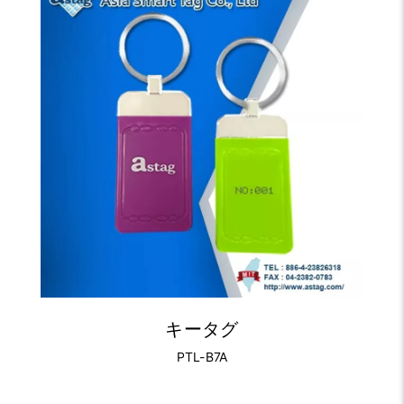
キータグ
PTL-B7A