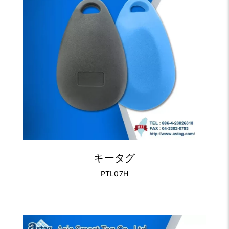
キータグ
PTL07H