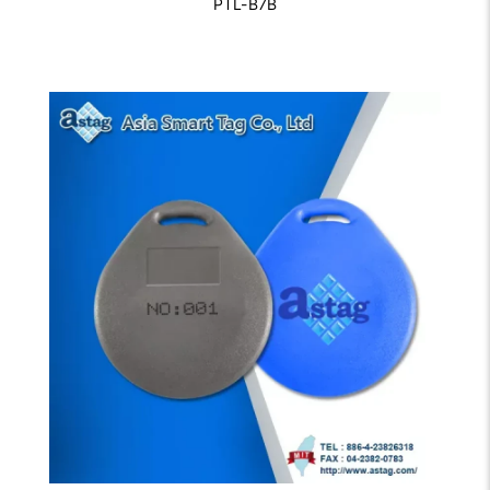
PTL-B7B