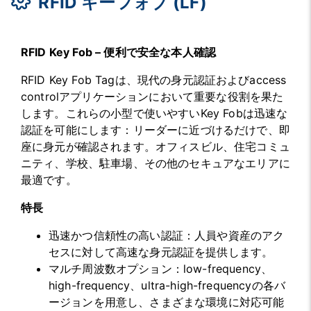
RFID キーフォブ (LF)
RFID Key Fob – 便利で安全な本人確認
RFID Key Fob Tagは、現代の身元認証およびaccess
controlアプリケーションにおいて重要な役割を果た
します。これらの小型で使いやすいKey Fobは迅速な
認証を可能にします：リーダーに近づけるだけで、即
座に身元が確認されます。オフィスビル、住宅コミュ
ニティ、学校、駐車場、その他のセキュアなエリアに
最適です。
特長
迅速かつ信頼性の高い認証：人員や資産のアク
セスに対して高速な身元認証を提供します。
マルチ周波数オプション：low-frequency、
high-frequency、ultra-high-frequencyの各バ
ージョンを用意し、さまざまな環境に対応可能