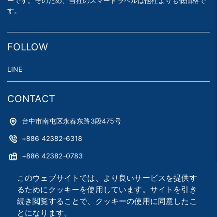
ーです。そのため、当社のスマートラベルは他社よりも低価格で
す。
FOLLOW
LINE
CONTACT
台中市南屯区永春东路3段475号
+886 42382-6318
+886 42382-0783
astag@astag.com
このウェブサイトでは、より良いサービスを提供す
るためにクッキーを使用しています。サイトを引き
roger@astag.com
続き閲覧することで、クッキーの使用に同意したこ
とになります。