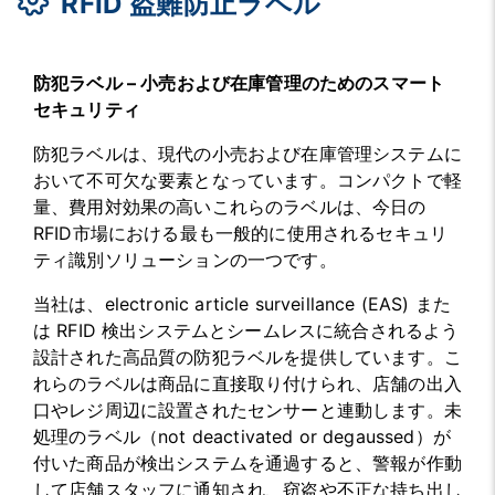
RFID 盗難防止ラベル
防犯ラベル – 小売および在庫管理のためのスマート
セキュリティ
防犯ラベルは、現代の小売および在庫管理システムに
おいて不可欠な要素となっています。コンパクトで軽
量、費用対効果の高いこれらのラベルは、今日の
RFID市場における最も一般的に使用されるセキュリ
ティ識別ソリューションの一つです。
当社は、electronic article surveillance (EAS) また
は RFID 検出システムとシームレスに統合されるよう
設計された高品質の防犯ラベルを提供しています。こ
れらのラベルは商品に直接取り付けられ、店舗の出入
口やレジ周辺に設置されたセンサーと連動します。未
処理のラベル（not deactivated or degaussed）が
付いた商品が検出システムを通過すると、警報が作動
して店舗スタッフに通知され、窃盗や不正な持ち出し