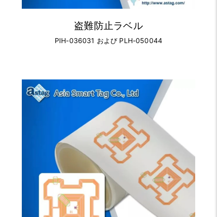
盗難防止ラベル
PIH-036031 および PLH-050044