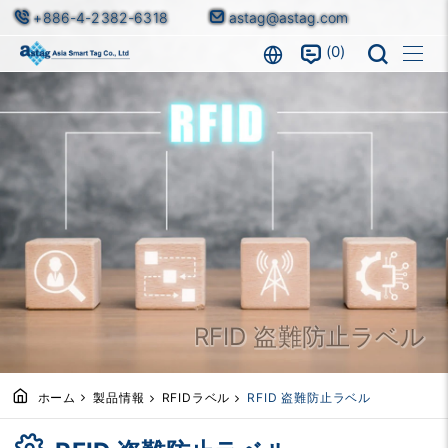
+886-4-2382-6318
astag@astag.com
0
RFID 盗難防止ラベル
ホーム
製品情報
RFIDラベル
RFID 盗難防止ラベル