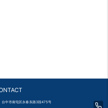
ONTACT
台中市南屯区永春东路3段475号