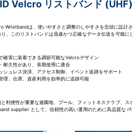
ID Velcro リストバンド (UHF
Velcro Wristbandは、使いやすさと調整のしやすさを念頭
おり、このリストバンドは迅速かつ正確なデータ伝送を可能に
で確実に装着できる調節可能なVelcroデザイン
・耐久性があり、長期使用に適合
ッシュレス決済、アクセス制御、イベント追跡をサポート
管理、出席、資産利用を効率的に追跡可能
別と利便性が重要な遊園地、プール、フィットネスクラブ、ス
ristband supplier として、信頼性の高い運用のために高品質な rf