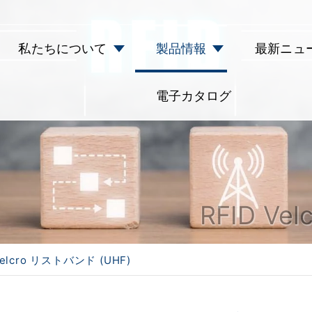
私たちについて
製品情報
最新ニュ
電子カタログ
RFID Ve
Velcro リストバンド (UHF)