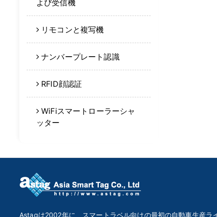
よび受信機
リモコンと複写機
ナンバープレート認識
RFID顔認証
WiFiスマートローラーシャ
ッター
Astagは2002年に、スマートラベル向けの最初の自動車生産ラ