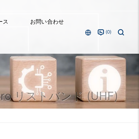
ース
お問い合わせ
0
lcro リストバンド (UHF)