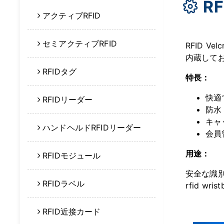
RF
アクティブRFID
セミアクティブRFID
RFID 
内蔵して
RFIDタグ
特長：
快適
RFIDリーダー
防水
キャ
ハンドヘルドRFIDリーダー
会員
用途：
RFIDモジュール
安全な識
RFIDラベル
rfid w
RFID近接カード