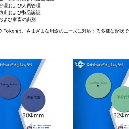
管理および人員管理
防止および製品認証
および家畜の識別
ID Tokenは、さまざまな用途のニーズに対応する多様な形