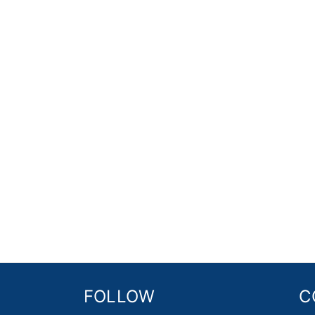
FOLLOW
C