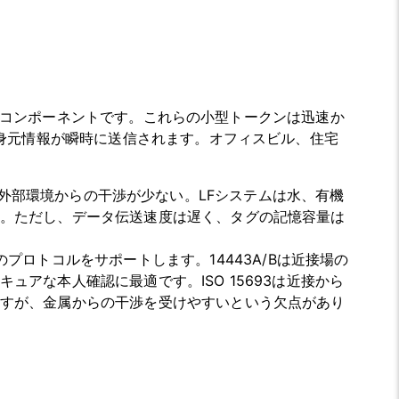
欠なコンポーネントです。これらの小型トークンは迅速か
身元情報が瞬時に送信されます。オフィスビル、住宅
外部環境からの干渉が少ない。LFシステムは水、有機
。ただし、データ伝送速度は遅く、タグの記憶容量は
93などのプロトコルをサポートします。14443A/Bは近接場の
アな本人確認に最適です。ISO 15693は近接から
すが、金属からの干渉を受けやすいという欠点があり