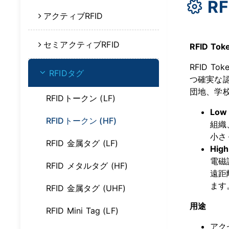
R
アクティブRFID
セミアクティブRFID
RFID T
RFID 
RFIDタグ
つ確実な
団地、学
RFIDトークン (LF)
Low 
RFIDトークン (HF)
組織
小さ
RFID 金属タグ (LF)
High
電磁
RFID メタルタグ (HF)
遠距
ます
RFID 金属タグ (UHF)
用途
RFID Mini Tag (LF)
アク