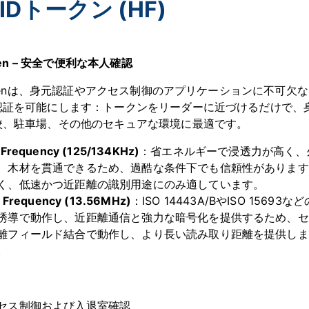
FIDトークン (HF)
oken – 安全で便利な本人確認
Tokenは、身元認証やアクセス制御のアプリケーションに不可
認証を可能にします：トークンをリーダーに近づけるだけで、
校、駐車場、その他のセキュアな環境に最適です。
Frequency (125/134KHz)
：省エネルギーで浸透力が高く、
、木材を貫通できるため、過酷な条件下でも信頼性があります
く、低速かつ近距離の識別用途にのみ適しています。
 Frequency (13.56MHz)
：ISO 14443A/BやISO 156
誘導で動作し、近距離通信と強力な暗号化を提供するため、セキュ
離フィールド結合で動作し、より長い読み取り距離を提供しま
。
セス制御および入退室確認