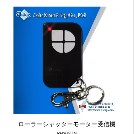
ローラーシャッターモーター受信機
RH268TN