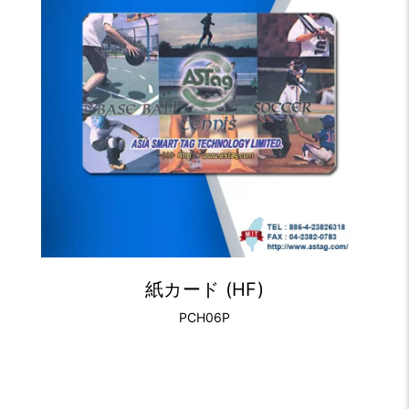
紙カード (HF)
PCH06P