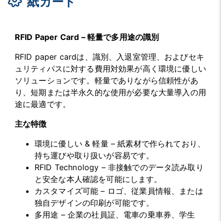
紙カード
RFID Paper Card – 軽量で多用途の識別
RFID paper cardは、識別、入退室管理、およびセキ
ュリティパスに対する費用対効果が高く環境に優しい
ソリューションです。軽量でありながら信頼性があ
り、短期または半永久的な使用が必要な大量導入の用
途に最適です。
主な特徴
環境に優しい & 軽量 – 紙素材で作られており、
持ち運びや取り扱いが容易です。
RFID Technology – 非接触でのデータ読み取り
と安全な本人確認を可能にします。
カスタマイズ可能 – ロゴ、従業員情報、または
独自デザインの印刷が可能です。
多用途 – 企業の社員証、電車の乗車券、学生