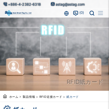
+886-4-2382-6318
astag@astag.com
0
RFID紙カード
ホーム
製品情報
RFID近接カード
紙カード