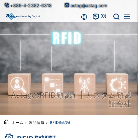
+886-4-2382-6318
astag@astag.com
0
AstagのRFID顔認証 | カスタム顔認
証会社
ホーム
製品情報
RFID顔認証