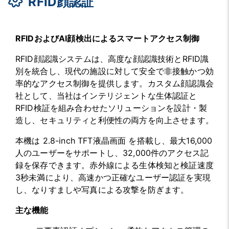
RFID顔認証
RFIDおよびAI顔検出によるスマートアクセス制御
RFID顔認識システムは、高度な顔認識技術とRFID識
別を統合し、現代の施設に対して安全で非接触かつ効
率的なアクセス制御を提供します。カスタム顔認識会
社として、当社はインテリジェントな生体認証と
RFID検証を組み合わせたソリューションを設計・製
造し、セキュリティと利便性の両方を向上させます。
本機は
2.8-inch TFT液晶画面
を搭載し、最大16,000
人のユーザーをサポートし、32,000件のアクセス記
録を保存できます。赤外線による生体検知と検証速度
3秒未満により、高速かつ正確なユーザー認証を実現
し、なりすましや写真による攻撃を防ぎます。
主な機能