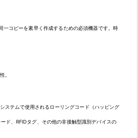
の同一コピーを素早く作成するための必須機器です。時
。
。
性。
システムで使用されるローリングコード（ハッピング
ード、RFIDタグ、その他の非接触型識別デバイスの