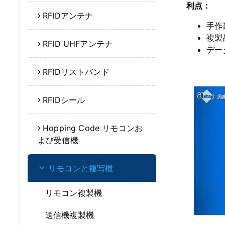
利点：
RFIDアンテナ
手作
複製
RFID UHFアンテナ
デー
RFIDリストバンド
RFIDシール
Hopping Code リモコンお
よび受信機
リモコンと複写機
リモコン複製機
送信機複製機