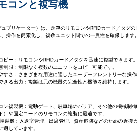
モコンと複写機
デュプリケーター）は、既存のリモコンやRFIDカード／タグ
し、操作を簡素化し、複数ユニット間での一貫性を確保します
：
コピー：リモコンやRFIDカード／タグを迅速に複製できます
無制限：制限なく複数のユニットをコピー可能です。
やすさ：さまざまな用途に適したユーザーフレンドリーな操作
できる出力：複製は元の機器の完全性と機能を維持します。
コン複製機：電動ゲート、駐車場のバリア、その他の機械制御
ド）や固定コードのリモコンの複製に最適です。
ID複製機：入退室管理、出席管理、資産追跡などのための近接カ
に適しています。