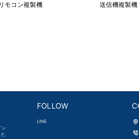
リモコン複製機
送信機複製機
FOLLOW
C
LINE
イン
した