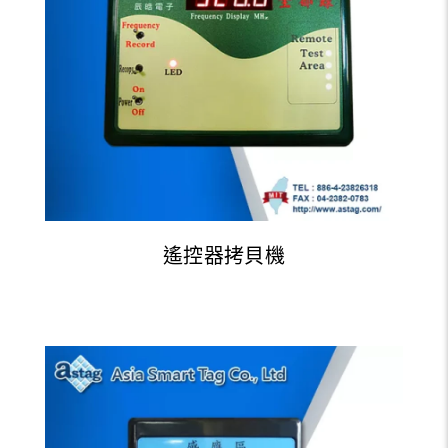
遙控器拷貝機