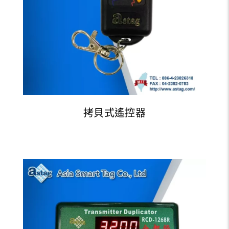
拷貝式遙控器