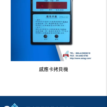
感應卡拷貝機