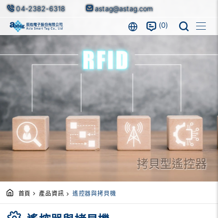
04-2382-6318
astag@astag.com
0
拷貝型遙控器
首頁
產品資訊
遙控器與拷貝機