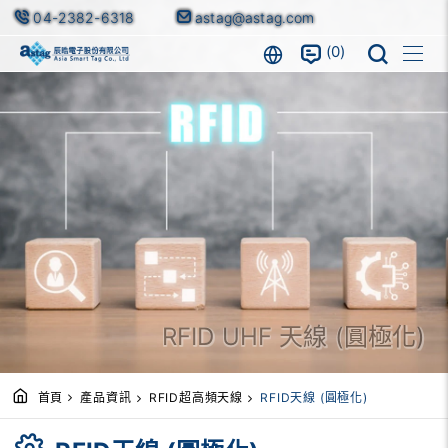
04-2382-6318
astag@astag.com
0
RFID UHF 天線 (圓極化)
首頁
產品資訊
RFID超高頻天線
RFID天線 (圓極化)