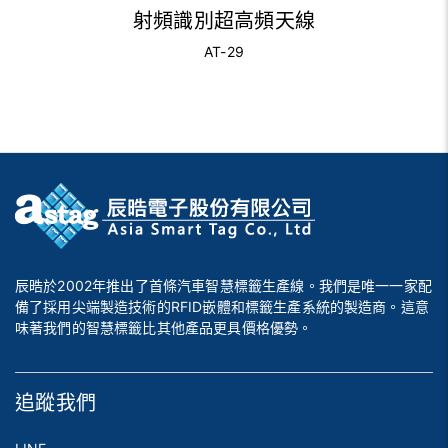
射頻識別超高頻天線
AT-29
辰晧於2002年推出了首條汽車智慧標籤生產線。我們是唯一一家配
備了採用尖端製造技術的RFID嵌體和標籤生產系統的製造商。這意
味著我們的智慧標籤比其他產品更具價格優勢。
追蹤我們