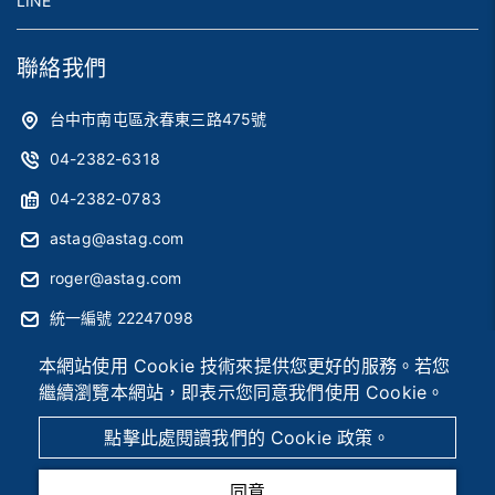
LINE
聯絡我們
台中市南屯區永春東三路475號
04-2382-6318
04-2382-0783
astag@astag.com
roger@astag.com
統一編號 22247098
本網站使用 Cookie 技術來提供您更好的服務。若您
繼續瀏覽本網站，即表示您同意我們使用 Cookie。
2026 © 辰晧電子股份有限公司
Designed by
首岳資訊
.
網
站地圖
點擊此處閱讀我們的 Cookie 政策。
同意