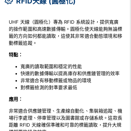
RFID天線 (圓極化)
UHF 天線（圓極化）專為 RFID 系統設計，提供寬廣
的操作範圍和高速數據傳輸。圓極化使天線能夠無論標
籤的方向如何都能讀取，這使其非常適合動態環境和移
動標籤追蹤。
特點：
寬廣的讀取範圍和穩定的性能
快速的數據傳輸以提高庫存和供應鏈管理的效率
非常適合有移動標籤或物品的環境
對標籤檢測的對準要求最低
應用：
非常適合供應鏈管理、生產線自動化、集裝箱追蹤、機
場行李處理、停車管理以及圖書館或存儲系統。這款長
距離 RFID 天線確保準確和可靠的標籤讀取，提升大規