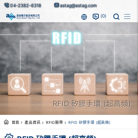
04-2382-6318
astag@astag.com
0
RFID 矽膠手環 (超高頻)
首頁
產品資訊
RFID腕帶
RFID 矽膠手環 (超高頻)