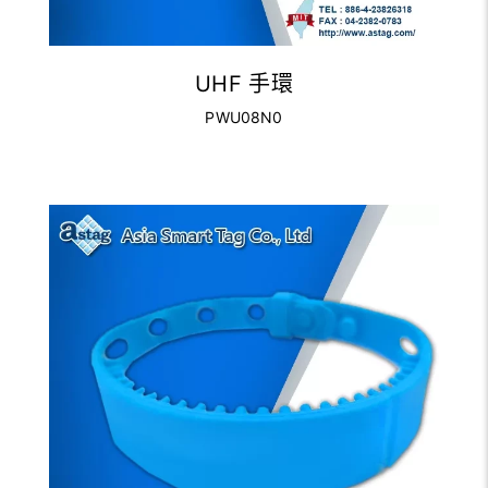
UHF 手環
PWU08N0