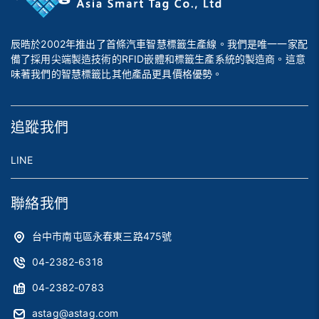
辰晧於2002年推出了首條汽車智慧標籤生產線。我們是唯一一家配
備了採用尖端製造技術的RFID嵌體和標籤生產系統的製造商。這意
味著我們的智慧標籤比其他產品更具價格優勢。
追蹤我們
LINE
聯絡我們
台中市南屯區永春東三路475號
04-2382-6318
04-2382-0783
astag@astag.com