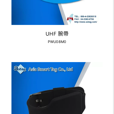
UHF 腕帶
PWU08M0