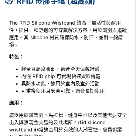
RFID 矽膠手環 (超高頻)
The RFID Silicone Wristband 結合了靈活性與耐用
性，提供一種舒適的可穿戴解決方案，用於識別與追蹤
應用。其 silicone 材質確保防水、防汗，並耐一般磨
損。
特色：
輕量且高度柔韌，適合全天佩戴舒適
內嵌 RFID chip 可實現快速資料傳輸
具防水功能，適用於室內及室外活動
可重複使用且安全可靠，適合長期使用
應用：
廣泛用於遊樂園、馬拉松、健身中心以及其他需要安全
出入與無現金交易的公共場所。rfid silicone
wristband 非常適合用於有效的人潮管控、會員追蹤