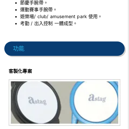
節慶手腕帶。
運動賽事手腕帶。
遊樂場/ club/ amusement park 使用。
考勤 / 出入控制 一體成型。
功能
客製化專案