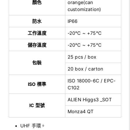
顏色
orange(can
customization)
防水
IP66
工作溫度
-20℃ ~ +75℃
儲存溫度
-20℃ ~ +75℃
25 pcs / box
包裝
20 box / carton
ISO 18000-6C / EPC-
ISO 標準
C1G2
ALIEN Higgs3 _SOT
IC 型號
Monza4 QT
UHF 手環。