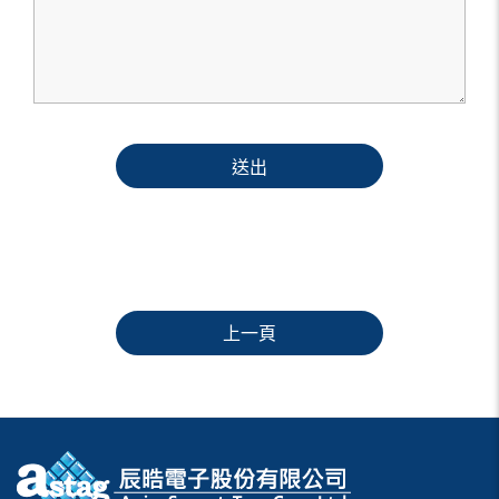
送出
上一頁