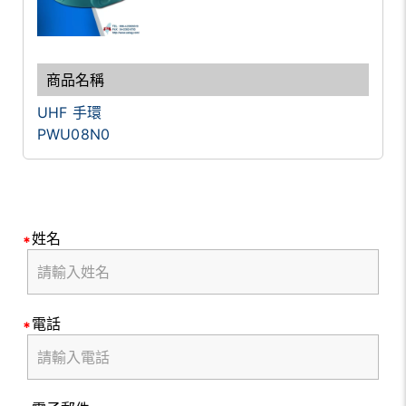
UHF 手環
PWU08N0
姓名
電話