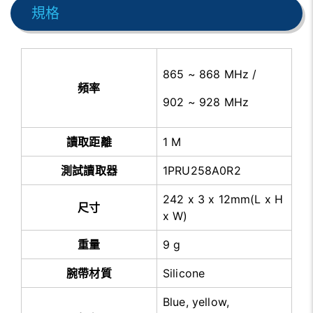
規格
865 ~ 868 MHz /
頻率
902 ~ 928 MHz
讀取距離
1 M
測試讀取器
1PRU258A0R2
242 x 3 x 12mm(L x H
尺寸
x W)
重量
9 g
腕帶材質
Silicone
Blue, yellow,