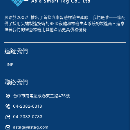
辰晧於2002年推出了首條汽車智慧標籤生產線。我們是唯一一家配
備了採用尖端製造技術的RFID嵌體和標籤生產系統的製造商。這意
味著我們的智慧標籤比其他產品更具價格優勢。
追蹤我們
LINE
聯絡我們
台中市南屯區永春東三路475號
04-2382-6318
04-2382-0783
astag@astag.com