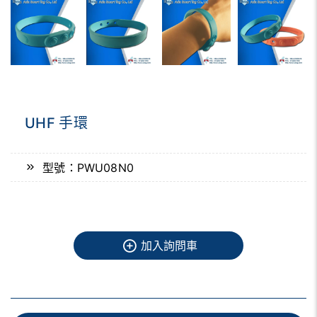
UHF 手環
型號：PWU08N0
加入詢問車