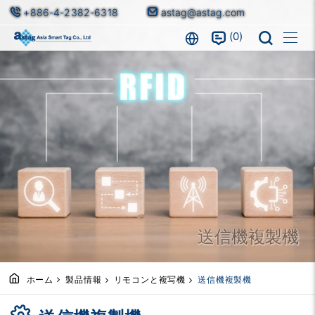
+886-4-2382-6318
astag@astag.com
0
送信機複製機
ホーム
製品情報
リモコンと複写機
送信機複製機