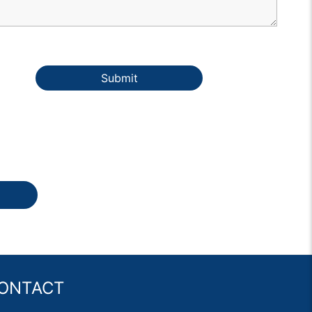
Submit
ONTACT