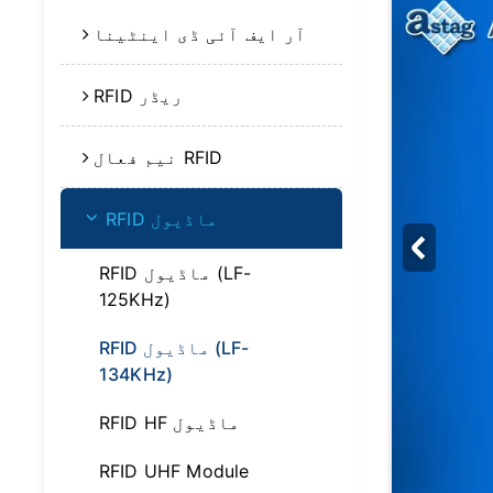
آر ایف آئی ڈی اینٹینا
RFID ریڈر
نیم فعال RFID
RFID ماڈیول
RFID ماڈیول (LF-
125KHz)
RFID ماڈیول (LF-
134KHz)
RFID HF ماڈیول
RFID UHF Module