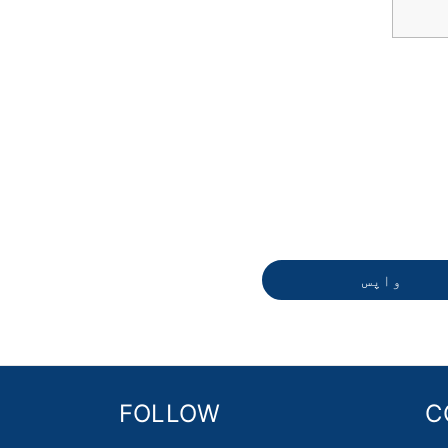
واپس
FOLLOW
C