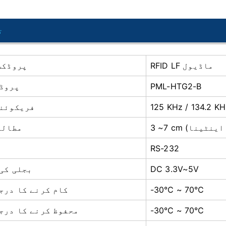
ت
RFID LF ماڈیول
پروڈکٹ
PML-HTG2-B
پروڈ
125 KHz / 134.2 KH
فریکوئنس
مطالع
RS-232
ا
DC 3.3V~5V
بجلی کی
-30℃ ~ 70℃
کام کرنے کا درجہ
-30℃ ~ 70℃
محفوظ کرنے کا درجہ