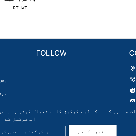
PTUVT
FOLLOW
C
مین
ات فراہم کرنے کے لیے کوکیز کا استعمال کرتی ہے۔ اس 
آپ کوکیز کے ا
ہماری کوکیز پالیسی کو 
قبول کریں