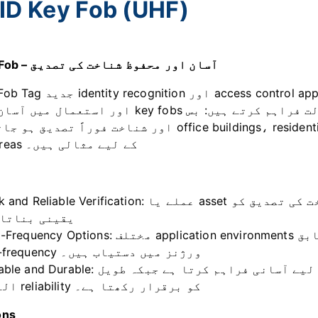
ID Key Fob (UHF)
RFID Key Fob – آسان اور محفوظ شناخت کی تصدیق
RFID Key Fob Tag جدید identity recognition اور s
اور شناخت فوراً تصدیق ہو جاتی ہے۔ یہ ، residential communities، schools، parking lots
secured areas کے لیے مثالی ہیں۔
Quick and Reliable Verification: عملے یا asset کی رسائی کے لیے تیز اور قابلِ اعتماد شن
یقینی بناتا 
Multi-Frequency Options: مختلف application environments کے مطابق quency، high-frequency
high-frequency ورژنز میں دستیاب ہیں۔
Portable and Durable: چھوٹا، ہلکا ڈیزائن روزمرہ کے استعمال کے لیے آسانی فرا
المدتی reliability کو برقرار رکھتا ہے۔
ons