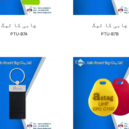
چابی کا ٹیگ
چابی کا ٹیگ
PTU-B7A
PTU-B7B