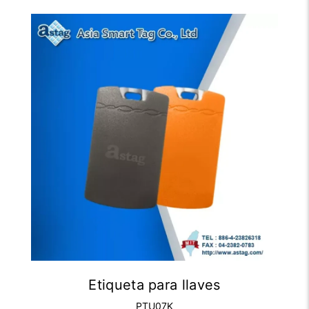
Etiqueta para llaves
PTU07K