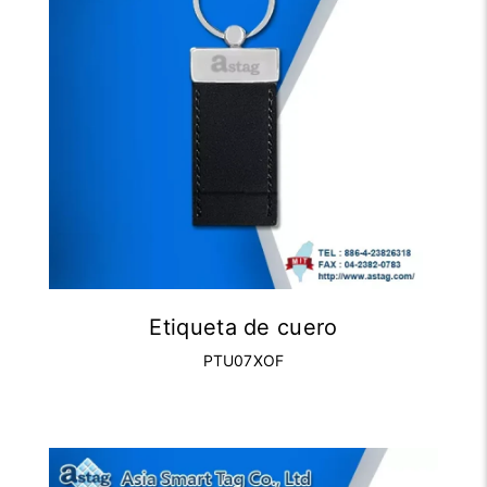
Etiqueta de cuero
PTU07XOF