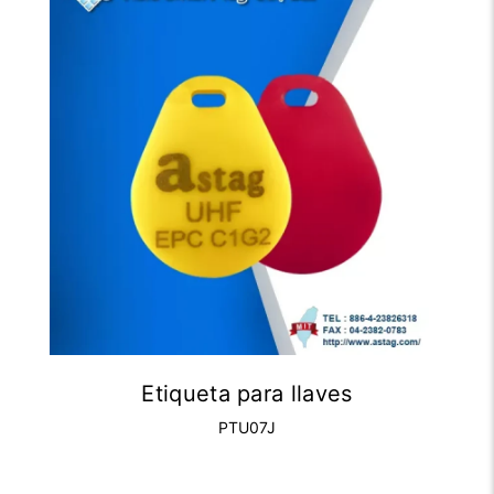
Etiqueta para llaves
PTU07J