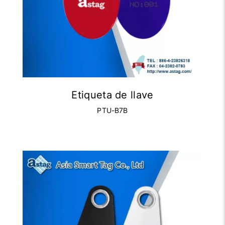
Etiqueta de llave
PTU-B7B