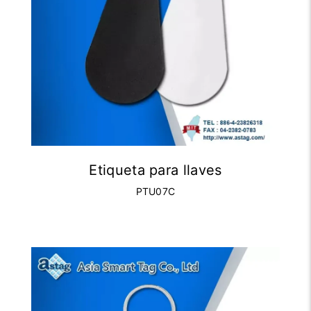
Etiqueta para llaves
PTU07C