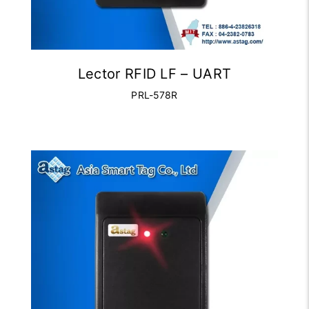
Lector RFID LF – UART
PRL-578R