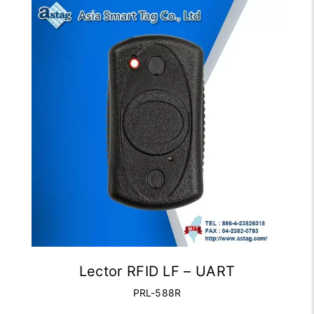
Lector RFID LF – UART
PRL-588R