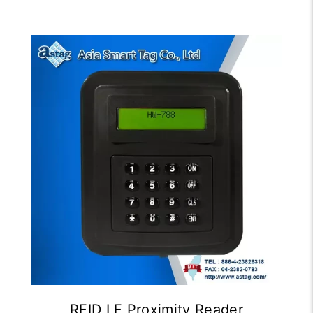
RFID LF Proximity Reader