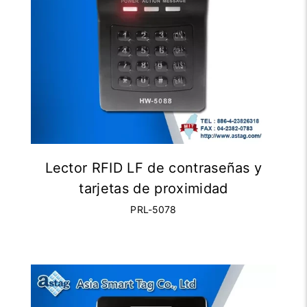
Lector RFID LF de contraseñas y
tarjetas de proximidad
PRL-5078