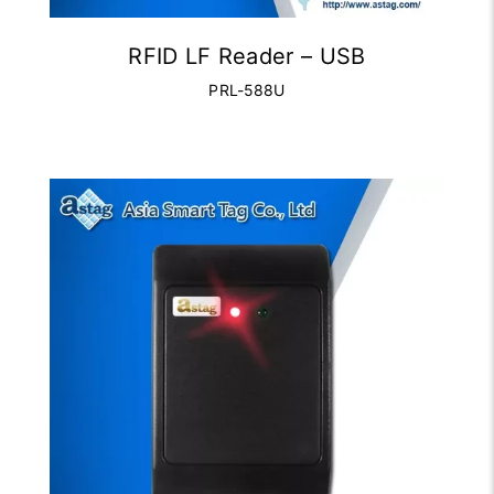
RFID LF Reader – USB
PRL-588U