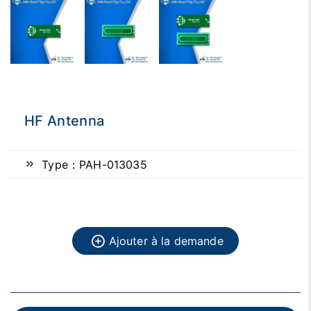
HF Antenna
Type：PAH-013035
Ajouter à la demande