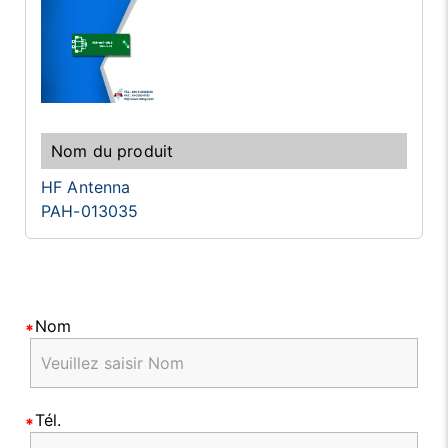
HF Antenna
PAH-013035
Nom
Tél.