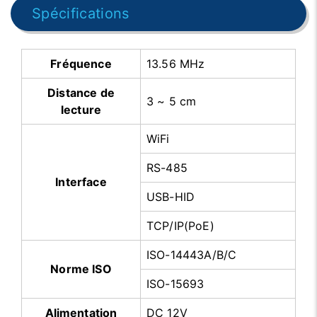
Spécifications
Fréquence
13.56 MHz
Distance de
3 ~ 5 cm
lecture
WiFi
RS-485
Interface
USB-HID
TCP/IP(PoE)
ISO-14443A/B/C
Norme ISO
ISO-15693
Alimentation
DC 12V