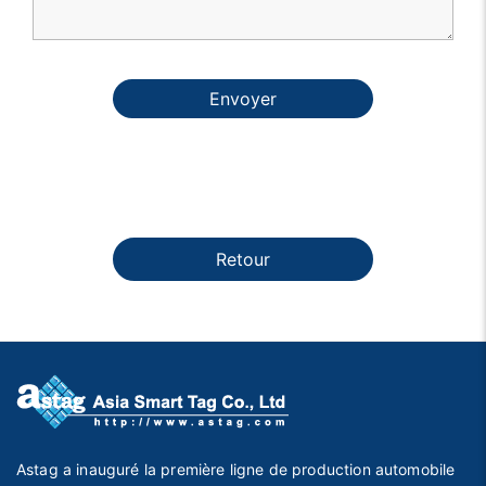
Envoyer
Retour
Astag a inauguré la première ligne de production automobile