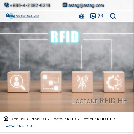
+886-4-2382-6318
astag@astag.com
0
Lecteur RFID HF
Accueil
Produits
Lecteur RFID
Lecteur RFID HF
Lecteur RFID HF