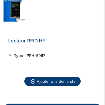
Lecteur RFID HF
Type：PRH-5067
Ajouter à la demande