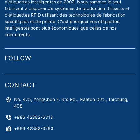
d'étiquettes intelligentes en 2002. Nous sommes le seul
fabricant à disposer de systèmes de production d'inserts et
d'étiquettes RFID utilisant des technologies de fabrication
spécifiques et de pointe. C'est pourquoi nos étiquettes
intelligentes sont plus économiques que celles de nos
concurrents.
FOLLOW
CONTACT
No. 475, YongChun E. 3rd Rd., Nantun Dist., Taichung,
408
+886 42382-6318
+886 42382-0783
astag@astag.com