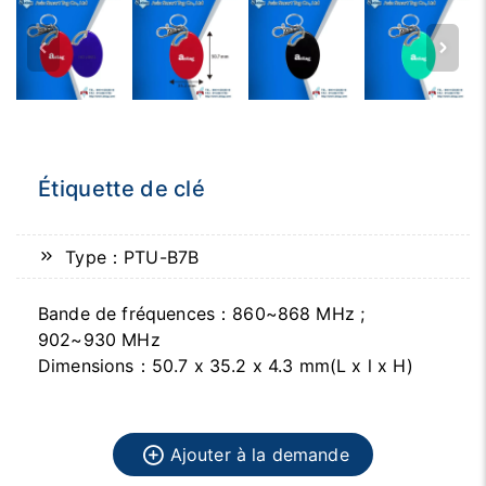
Étiquette de clé
Type：PTU-B7B
Bande de fréquences：860~868 MHz ;
902~930 MHz
Dimensions：50.7 x 35.2 x 4.3 mm(L x l x H)
Ajouter à la demande