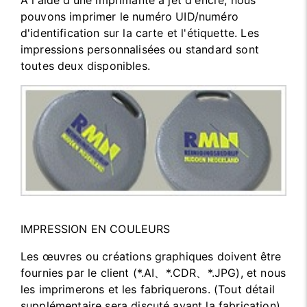
À l'aide d'une imprimante à jet d'encre, nous
pouvons imprimer le numéro UID/numéro
d'identification sur la carte et l'étiquette. Les
impressions personnalisées ou standard sont
toutes deux disponibles.
IMPRESSION EN COULEURS
Les œuvres ou créations graphiques doivent être
fournies par le client (*.AI、*.CDR、*.JPG), et nous
les imprimerons et les fabriquerons. (Tout détail
supplémentaire sera discuté avant la fabrication).