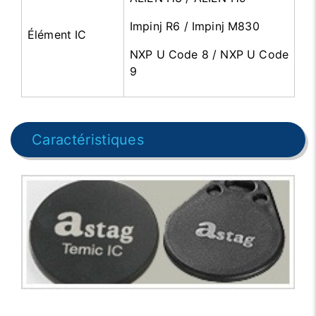
Impinj R6 / Impinj M830
Élément IC
NXP U Code 8 / NXP U Code
9
Caractéristiques