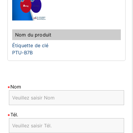
Étiquette de clé
PTU-B7B
Nom
Tél.