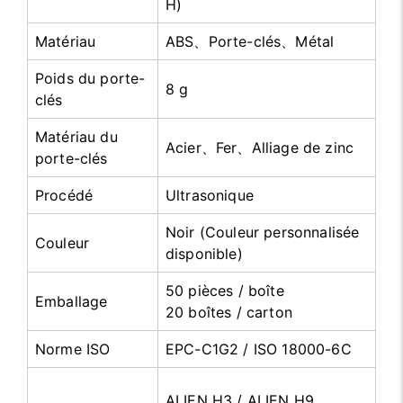
H)
Matériau
ABS、Porte-clés、Métal
Poids du porte-
8 g
clés
Matériau du
Acier、Fer、Alliage de zinc
porte-clés
Procédé
Ultrasonique
Noir (Couleur personnalisée
Couleur
disponible)
50 pièces / boîte
Emballage
20 boîtes / carton
Norme ISO
EPC-C1G2 / ISO 18000-6C
ALIEN H3 / ALIEN H9