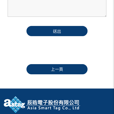
送出
上一頁