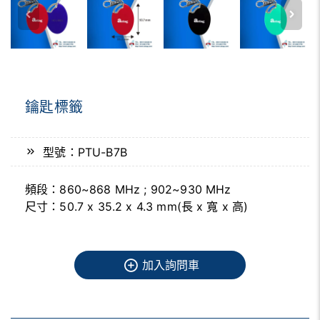
鑰匙標籤
型號：PTU-B7B
頻段：860~868 MHz ; 902~930 MHz
尺寸：50.7 x 35.2 x 4.3 mm(長 x 寬 x 高)
加入詢問車