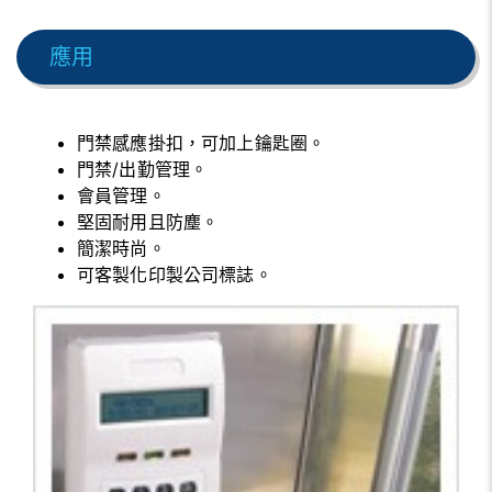
應用
門禁感應掛扣，可加上鑰匙圈。
門禁/出勤管理。
會員管理。
堅固耐用且防塵。
簡潔時尚。
可客製化印製公司標誌。