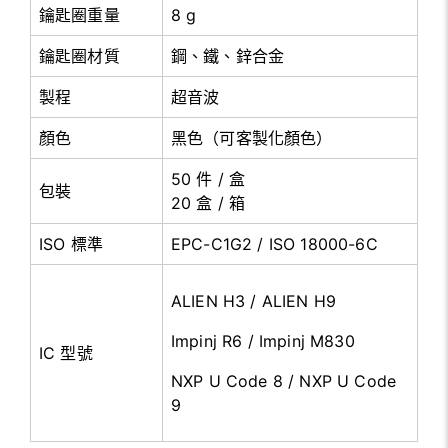
鑰匙圈重量
8 g
鑰匙圈材質
鋼、鐵、鋅合金
製程
超音波
顏色
黑色（可客製化顏色）
50 件 / 盒
包裝
20 盒 / 箱
ISO 標準
EPC-C1G2 / ISO 18000-6C
ALIEN H3 / ALIEN H9
Impinj R6 / Impinj M830
IC 型號
NXP U Code 8 / NXP U Code
9