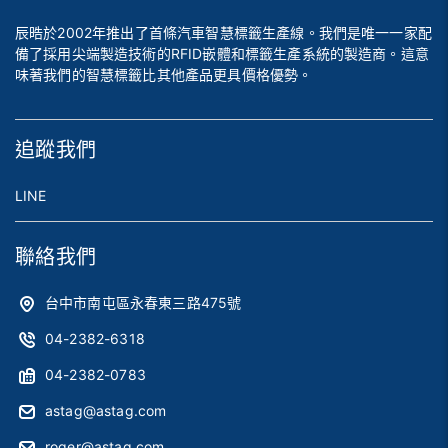
辰晧於2002年推出了首條汽車智慧標籤生產線。我們是唯一一家配
備了採用尖端製造技術的RFID嵌體和標籤生產系統的製造商。這意
味著我們的智慧標籤比其他產品更具價格優勢。
追蹤我們
LINE
聯絡我們
台中市南屯區永春東三路475號
04-2382-6318
04-2382-0783
astag@astag.com
roger@astag.com