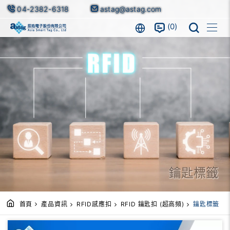
04-2382-6318
astag@astag.com
0
鑰匙標籤
首頁
產品資訊
RFID感應扣
RFID 鑰匙扣 (超高頻)
鑰匙標籤