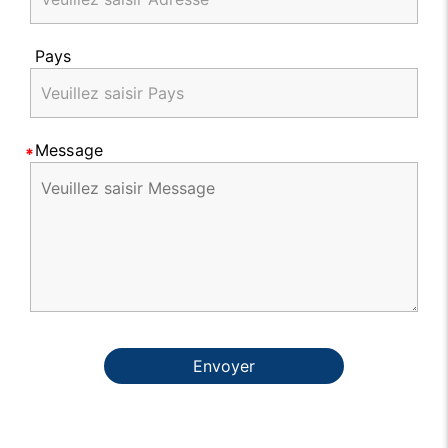
Pays
Message
Envoyer