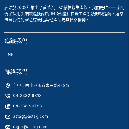
辰晧於2002年推出了首條汽車智慧標籤生產線。我們是唯一一家配
備了採用尖端製造技術的RFID嵌體和標籤生產系統的製造商。這意
味著我們的智慧標籤比其他產品更具價格優勢。
追蹤我們
LINE
聯絡我們
台中市南屯區永春東三路475號
04-2382-6318
04-2382-0783
astag@astag.com
roger@astag.com