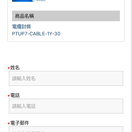
電纜封條
PTUP7-CABLE-1Y-30
姓名
電話
電子郵件