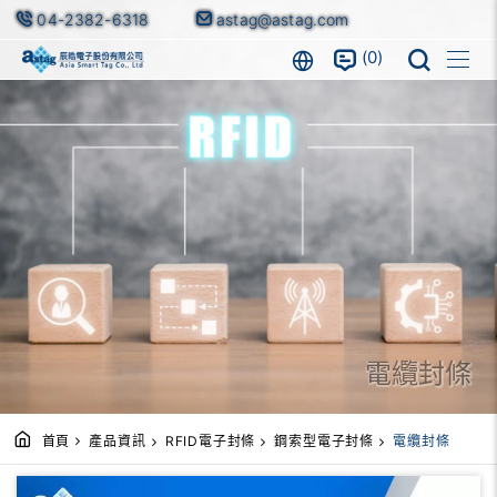
04-2382-6318
astag@astag.com
0
電纜封條
首頁
產品資訊
RFID電子封條
鋼索型電子封條
電纜封條