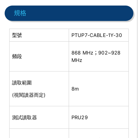
規格
型號
PTUP7-CABLE-1Y-30
868 MHz；902~928
頻段
MHz
讀取範圍
8m
(視閱讀器而定)
測試讀取器
PRU29