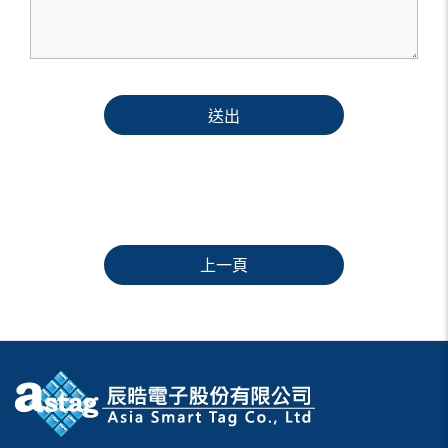
送出
上一頁