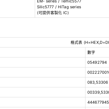
EM- series / Temic5577
Silic5777 / HiTag series
(可提供客製化 IC)
格式表 (H=HEX,D=D
數字
05492794
002227001
083,53306
00339,533
44467794