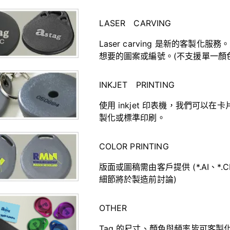
LASER CARVING
Laser carving 是新的客
想要的圖案或編號。(不支援單一顏
INKJET PRINTING
使用 inkjet 印表機，我們可以在卡片和吊
製化或標準印刷。
COLOR PRINTING
版面或圖稿需由客戶提供 (*.AI、*
細節將於製造前討論)
OTHER
Tag 的尺寸、顏色與頻率皆可客製