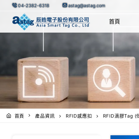
04-2382-6318
astag@astag.com
首頁
首頁
產品資訊
RFID感應扣
RFID滴膠Tag (