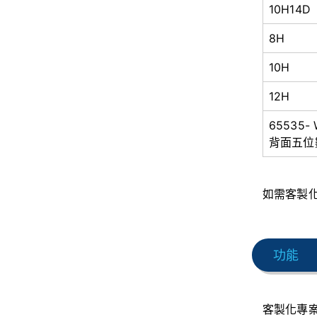
10H14D
8H
10H
12H
65535-
背面五位
如需客製化
功能
客製化專