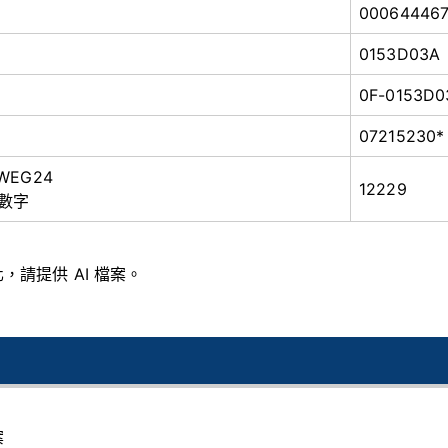
00064446
0153D03A
0F-0153D0
07215230*
 WEG24
12229
數字
，請提供 AI 檔案。
案