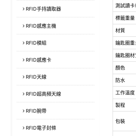
測試讀卡
RFID手持讀取器
標籤重量
RFID感應主機
材質
RFID模組
鑰匙圈重
鑰匙圈材
RFID感應卡
顏色
RFID天線
防水
工作溫度
RFID超高頻天線
製程
RFID腕帶
包裝
RFID電子封條