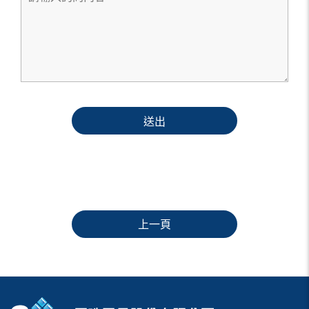
送出
上一頁