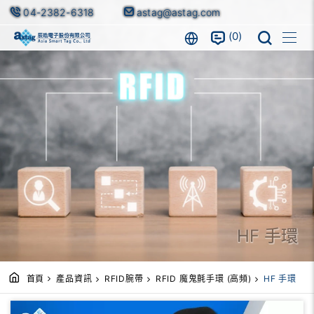
04-2382-6318
astag@astag.com
0
HF 手環
首頁
產品資訊
RFID腕帶
RFID 魔鬼氈手環 (高頻)
HF 手環