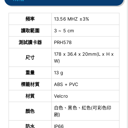
頻率
13.56 MHZ ±3%
讀取範圍
3 ~ 5 cm
測試讀卡器
PRH578
178 x 36.4 x 20mm(L x H x
尺寸
W)
重量
13 g
標籤材質
ABS + PVC
材質
Velcro
白色、黑色、紅色(可彩色印
顏色
刷)
防水
IP66