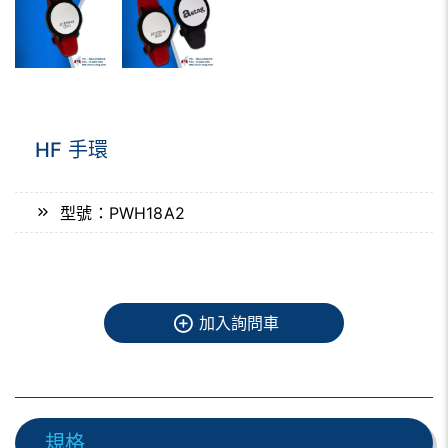
HF 手環
型號：PWH18A2
加入詢問車
規格