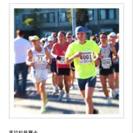
馬拉松參賽卡