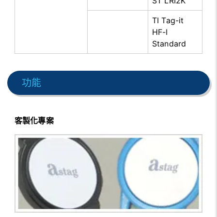
ST LRI2K
TI Tag-it
HF-I
Standard
功能
客製化專案