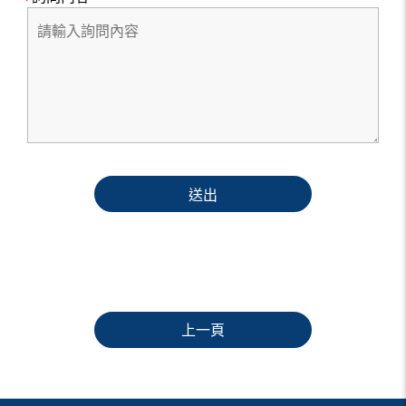
送出
上一頁