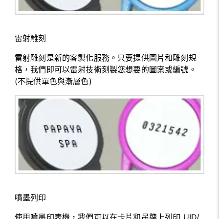
雷射雕刻
雷射雕刻是新的客製化服務。只要提供圖片和雕刻規
格，我們即可以雷射技術刻製您想要的圖案或編號。
(不提供單色與漸層色)
噴墨列印
使用噴墨印表機，我們可以在卡片和吊牌上列印 UID/