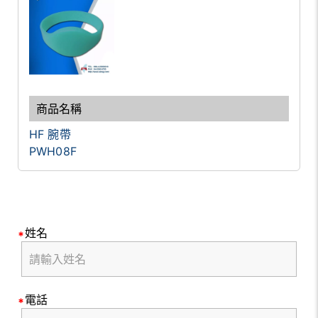
HF 腕帶
PWH08F
姓名
電話