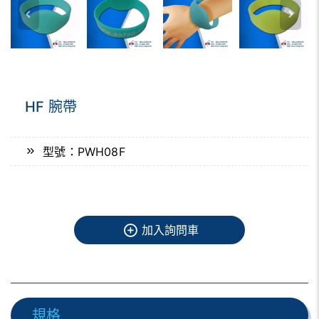
HF 腕帶
型號：PWH08F
加入詢問車
規格