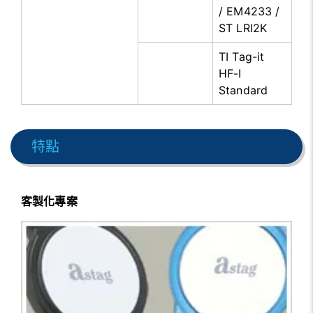
/ EM4233 /
ST LRI2K
TI Tag-it
HF-I
Standard
特點
客製化專案