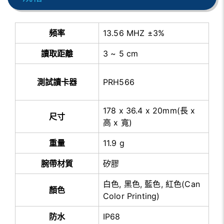
頻率
13.56 MHZ ±3%
讀取距離
3 ~ 5 cm
測試讀卡器
PRH566
178 x 36.4 x 20mm(長 x
尺寸
高 x 寬)
重量
11.9 g
腕帶材質
矽膠
白色, 黑色, 藍色, 紅色(Can
顏色
Color Printing)
防水
IP68