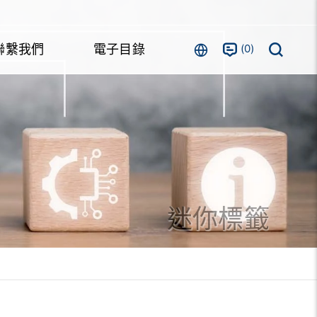
0
聯繫我們
電子目錄
迷你標籤