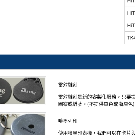
HiT
Hi
Hi
TK
雷射雕刻
雷射雕刻是新的客製化服務。只要
圖案或編號。(不提供單色或漸層色)
噴墨列印
使用噴墨印表機，我們可以在卡片與