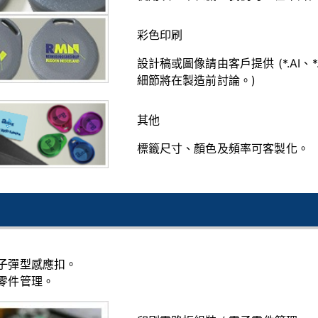
彩色印刷
設計稿或圖像請由客戶提供 (*.AI、
細節將在製造前討論。)
其他
標籤尺寸、顏色及頻率可客製化。
子彈型感應扣。
零件管理。