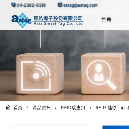
04-2382-6318
astag@astag.com
首頁
首頁
產品資訊
RFID感應扣
RFID 迷你Tag 