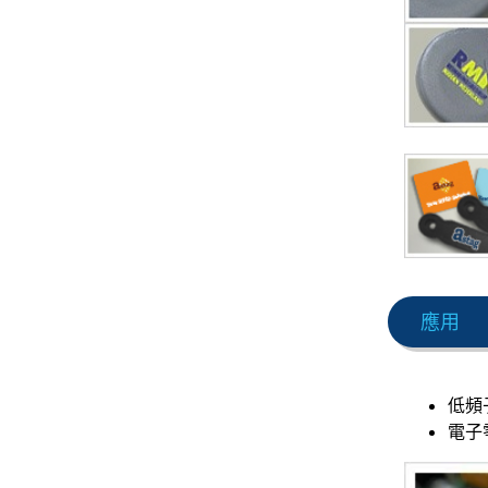
應用
低頻
電子