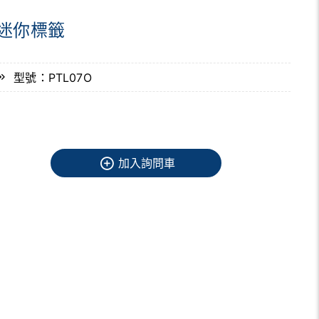
迷你標籤
型號：PTL07O
加入詢問車