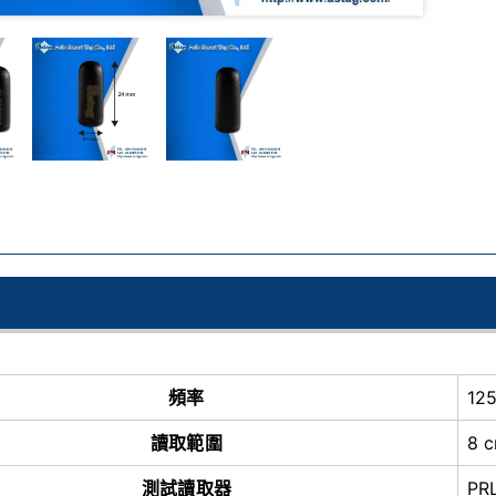
頻率
12
讀取範圍
8 
測試讀取器
PR