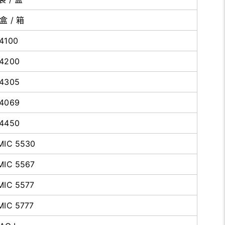
 盒 / 箱
4100
4200
4305
4069
4450
MIC 5530
MIC 5567
MIC 5577
MIC 5777