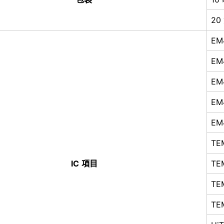
20
EM
EM
EM
EM
EM
TE
IC 項目
TE
TE
TE