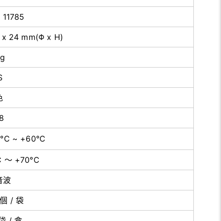
 11785
 x 24 mm(Φ x H)
 g
S
色
8
0°C ~ +60°C
C ～ +70°C
音波
 個 / 袋
 袋 / 盒