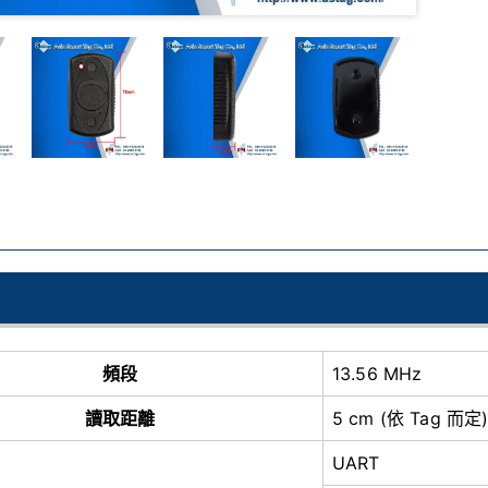
頻段
13.56 MHz
讀取距離
5 cm (依 Tag 而定
UART