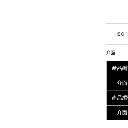
ISO 
介面
產品編
介面
產品編
介面