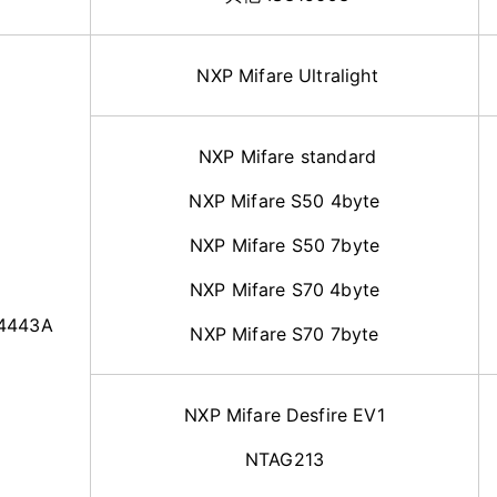
NXP Mifare Ultralight
NXP Mifare standard
NXP Mifare S50 4byte
NXP Mifare S50 7byte
NXP Mifare S70 4byte
14443A
NXP Mifare S70 7byte
NXP Mifare Desfire EV1
NTAG213