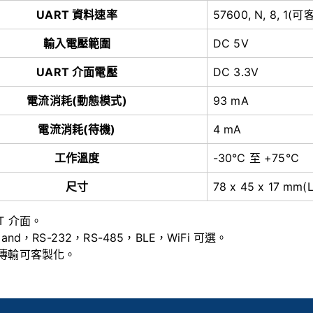
UART 資料速率
57600, N, 8, 1(
輸入電壓範圍
DC 5V
UART 介面電壓
DC 3.3V
電流消耗(動態模式)
93 mA
電流消耗(待機)
4 mA
工作溫度
-30℃ 至 +75℃
尺寸
78 x 45 x 17 mm(L
T 介面。
gand，RS-232，RS-485，BLE，WiFi 可選。
傳輸可客製化。