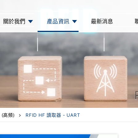
關於我們
產品資訊
最新消息
 (高頻)
RFID HF 讀取器 - UART