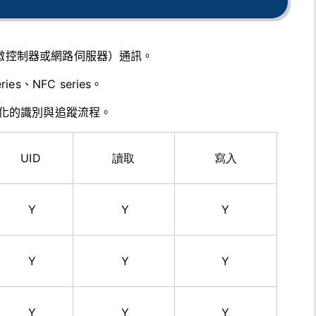
）、微控制器或網路伺服器）通訊。
series、NFC series。
且自動化的識別與追蹤流程。
UID
讀取
寫入
Y
Y
Y
Y
Y
Y
Y
Y
Y