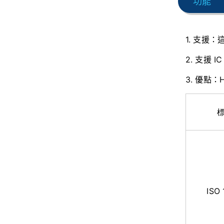
功能
1. 支援
2. 支援 IC：
3. 優點
ISO 