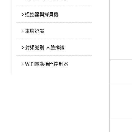
遙控器與拷貝機
車牌辨識
射頻識別 人臉辨識
WiFi電動捲門控制器