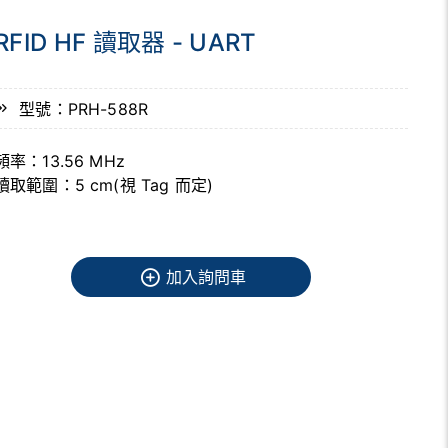
RFID HF 讀取器 - UART
型號：PRH-588R
頻率：13.56 MHz
讀取範圍：5 cm(視 Tag 而定)
加入詢問車