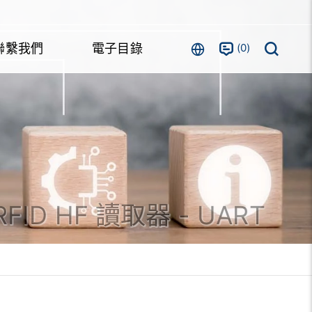
0
聯繫我們
電子目錄
RFID HF 讀取器 - UART