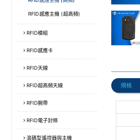
RFID感應主機 (高頻)
RFID感應主機 (超高頻)
RFID模組
RFID感應卡
RFID天線
RFID超高頻天線
規格
RFID腕帶
RFID電子封條
滾碼型遙控器與主機