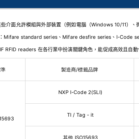
：這些介面允許模組與外部裝置（例如電腦（Windows 10/11
Mifare standard series、Mifare desfire series、I-Code 
：HF RFID readers 在各行業中扮演關鍵角色，能促成高效
標準
製造商/標籤品牌
NXP I-Code 2(SLI)
TI / Tag - it
15693
其他 ISO15693