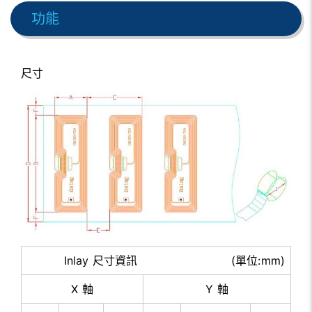
功能
尺寸
Inlay 尺寸資訊 (單位:mm)
X 軸
Y 軸