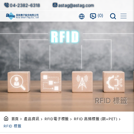
04-2382-6318
astag@astag.com
0
RFID 標籤
首頁
產品資訊
RFID電子標籤
RFID 高頻標籤 (銅+PET)
RFID 標籤