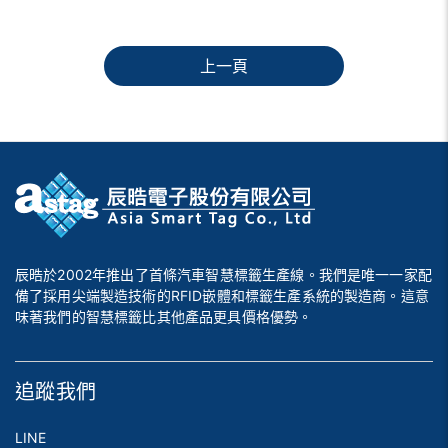
上一頁
辰晧於2002年推出了首條汽車智慧標籤生產線。我們是唯一一家配
備了採用尖端製造技術的RFID嵌體和標籤生產系統的製造商。這意
味著我們的智慧標籤比其他產品更具價格優勢。
追蹤我們
LINE