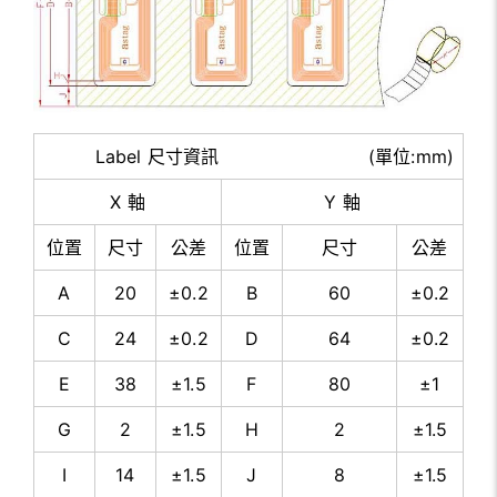
Label 尺寸資訊 (單位:mm)
X 軸
Y 軸
位置
尺寸
公差
位置
尺寸
公差
A
20
±0.2
B
60
±0.2
C
24
±0.2
D
64
±0.2
E
38
±1.5
F
80
±1
G
2
±1.5
H
2
±1.5
I
14
±1.5
J
8
±1.5