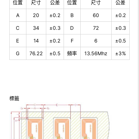
位置
尺寸
公差
位置
尺寸
公差
A
20
±0.2
B
60
±0.2
C
34
±0.3
D
72
±0.3
E
14
±0.2
F
6
±0.5
G
76.22
±0.5
頻率
13.56Mhz
±3%
標籤