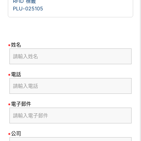
RFID 標籤
PLU-025105
姓名
電話
電子郵件
公司