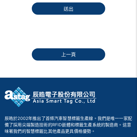
送出
上一頁
辰晧於2002年推出了首條汽車智慧標籤生產線。我們是唯一一家配
備了採用尖端製造技術的RFID嵌體和標籤生產系統的製造商。這意
味著我們的智慧標籤比其他產品更具價格優勢。