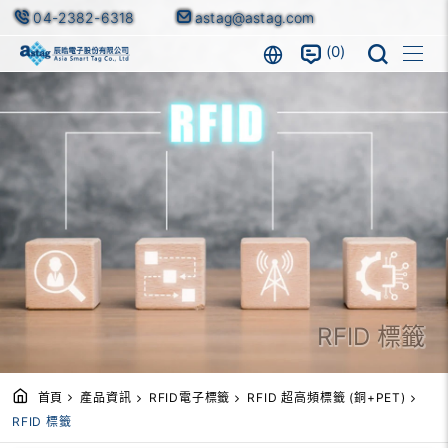
04-2382-6318
astag@astag.com
0
RFID 標籤
首頁
產品資訊
RFID電子標籤
RFID 超高頻標籤 (銅+PET)
RFID 標籤