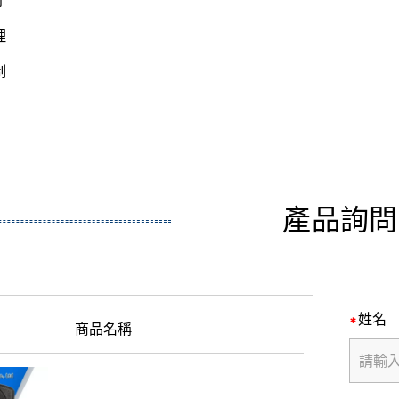
別
理
制
產品詢問
姓名
商品名稱