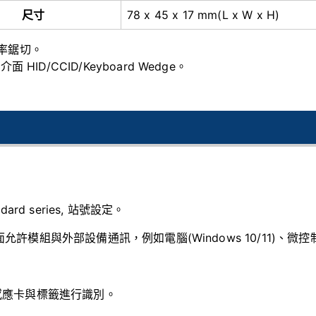
尺寸
78 x 45 x 17 mm(L x W x H)
率鋸切。
 介面 HID/CCID/Keyboard Wedge。
andard series, 站號設定。
介面允許模組與外部設備通訊，例如電腦(Windows 10/11)、
過感應卡與標籤進行識別。