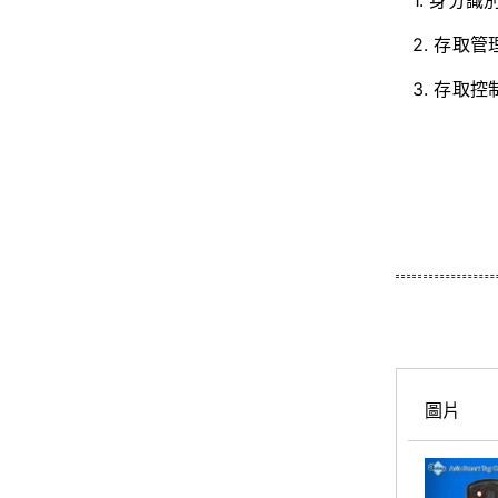
1. 身分識
2. 存取管
3. 存取控
圖片