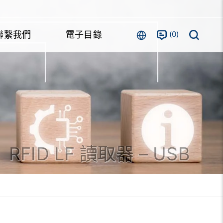
0
聯繫我們
電子目錄
RFID LF 讀取器 – USB