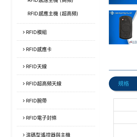
RFID感應主機 (高頻)
RFID感應主機 (超高頻)
RFID模組
RFID感應卡
RFID天線
RFID超高頻天線
規格
RFID腕帶
RFID電子封條
滾碼型遙控器與主機