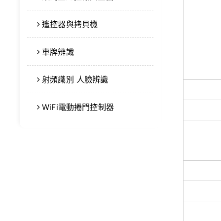
遙控器與拷貝機
車牌辨識
射頻識別 人臉辨識
WiFi電動捲門控制器