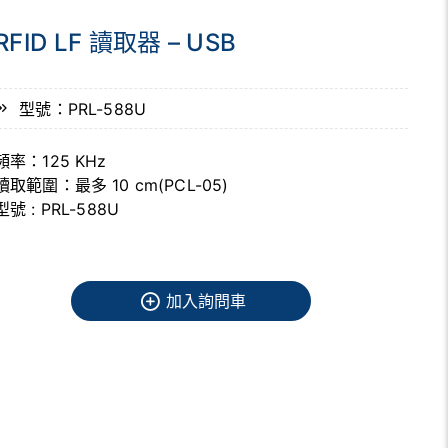
RFID LF 讀取器 – USB
型號：PRL-588U
頻率：125 KHz
讀取範圍：最多 10 cm(PCL-05)
型號 : PRL-588U
加入詢問車