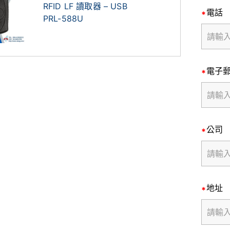
RFID LF 讀取器 – USB
電話
PRL-588U
電子
公司
地址