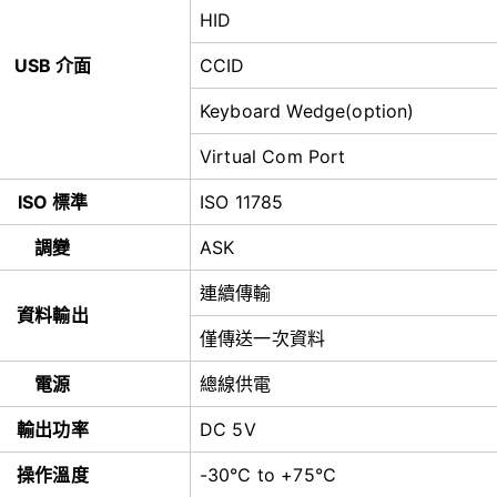
HID
USB 介面
CCID
Keyboard Wedge(option)
Virtual Com Port
ISO 標準
ISO 11785
調變
ASK
連續傳輸
資料輸出
僅傳送一次資料
電源
總線供電
輸出功率
DC 5V
操作溫度
-30℃ to +75℃