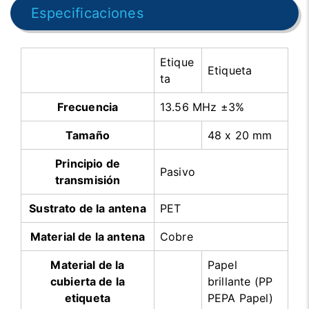
Especificaciones
Etique
Etiqueta
ta
Frecuencia
13.56 MHz ±3%
Tamaño
48 x 20 mm
Principio de
Pasivo
transmisión
Sustrato de la antena
PET
Material de la antena
Cobre
Material de la
Papel
cubierta de la
brillante (PP
etiqueta
PEPA Papel)