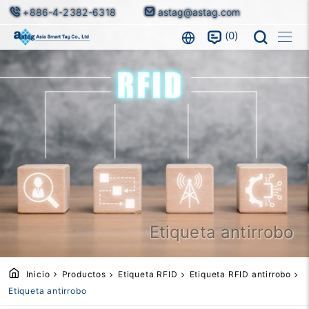
+886-4-2382-6318
astag@astag.com
0
Etiqueta antirrobo
Inicio
Productos
Etiqueta RFID
Etiqueta RFID antirrobo
Etiqueta antirrobo