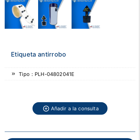
Etiqueta antirrobo
Tipo：PLH-04802041E
Añadir a la consulta