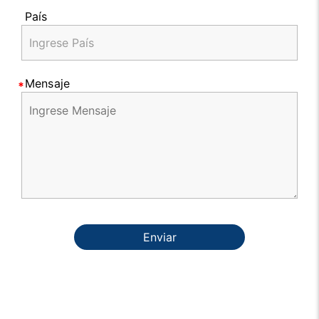
País
Mensaje
Enviar