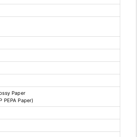
ossy Paper
P PEPA Paper)