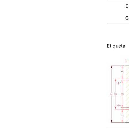
E
G
Etiqueta