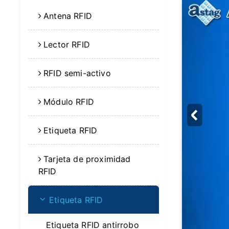
Antena RFID
Lector RFID
RFID semi-activo
Módulo RFID
Etiqueta RFID
Tarjeta de proximidad
RFID
Etiqueta RFID
Etiqueta RFID antirrobo