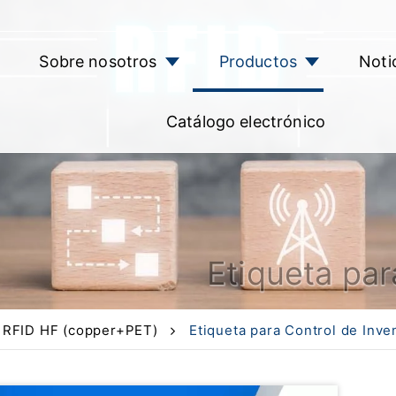
Sobre nosotros
Productos
Noti
Catálogo electrónico
Etiqueta par
a RFID HF (copper+PET)
Etiqueta para Control de Inve