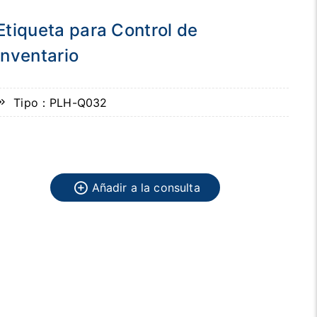
Etiqueta para Control de
Inventario
Tipo：PLH-Q032
Añadir a la consulta