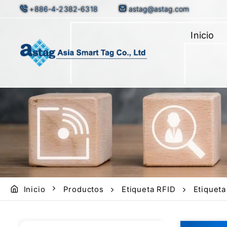
+886-4-2382-6318
astag@astag.com
Inicio
Inicio
Productos
Etiqueta RFID
Etiquet