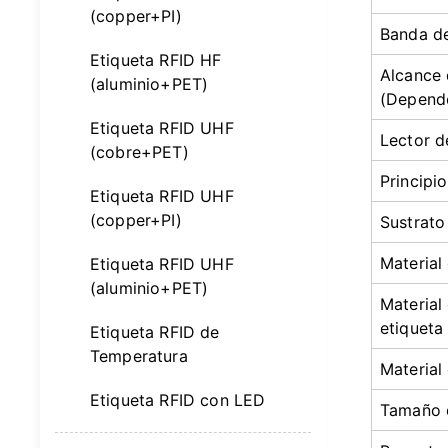
(copper+PI)
Banda de
Etiqueta RFID HF
Alcance 
(aluminio+PET)
(Depende
Etiqueta RFID UHF
Lector d
(cobre+PET)
Principi
Etiqueta RFID UHF
(copper+PI)
Sustrato
Material
Etiqueta RFID UHF
(aluminio+PET)
Material 
etiqueta
Etiqueta RFID de
Temperatura
Material
Etiqueta RFID con LED
Tamaño 