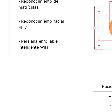
Reconocimiento de
matrículas
Reconocimiento facial
RFID
Persiana enrollable
inteligente WiFi
Posi
A
C