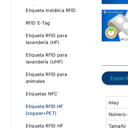
Etiqueta metálica RFID
RFID E-Tag
Etiqueta RFID para
lavandería (HF)
Etiqueta RFID para
lavandería (UHF)
Etiqueta RFID para
Especi
animales
Etiquetas NFC
Inlay
Etiqueta RFID HF
(copper+PET)
Número d
Etiqueta RFID HF
Tamaño