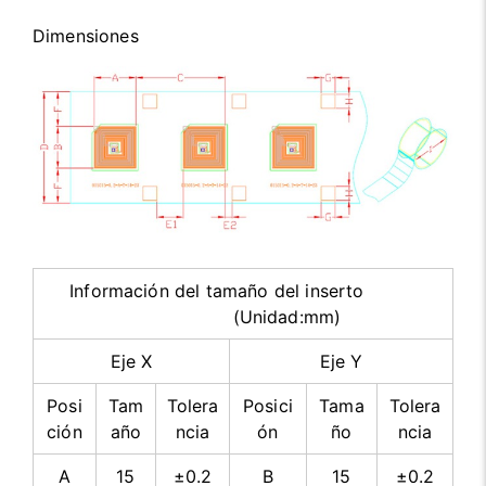
Dimensiones
Información del tamaño del inserto
(Unidad:mm)
Eje X
Eje Y
Posi
Tam
Tolera
Posici
Tama
Tolera
ción
año
ncia
ón
ño
ncia
A
15
±0.2
B
15
±0.2