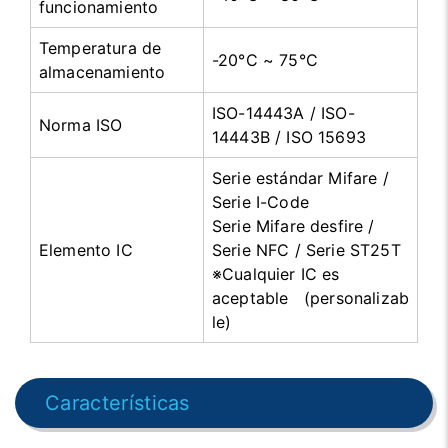
funcionamiento
Temperatura de
-20°C ~ 75°C
almacenamiento
ISO-14443A / ISO-
Norma ISO
14443B / ISO 15693
Serie estándar Mifare /
Serie I-Code
Serie Mifare desfire /
Elemento IC
Serie NFC / Serie ST25T
※Cualquier IC es
aceptable (personalizab
le)
Características