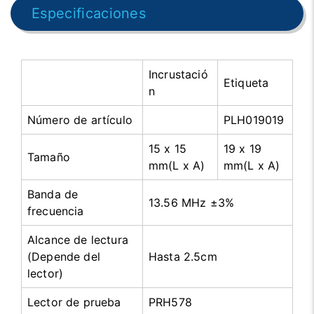
Especificaciones
Incrustació
Etiqueta
n
Número de artículo
PLH019019
15 x 15
19 x 19
Tamaño
mm(L x A)
mm(L x A)
Banda de
13.56 MHz ±3%
frecuencia
Alcance de lectura
(Depende del
Hasta 2.5cm
lector)
Lector de prueba
PRH578