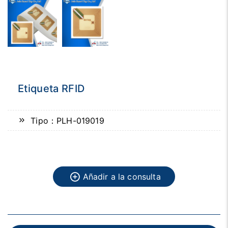
Etiqueta RFID
Tipo：PLH-019019
Añadir a la consulta