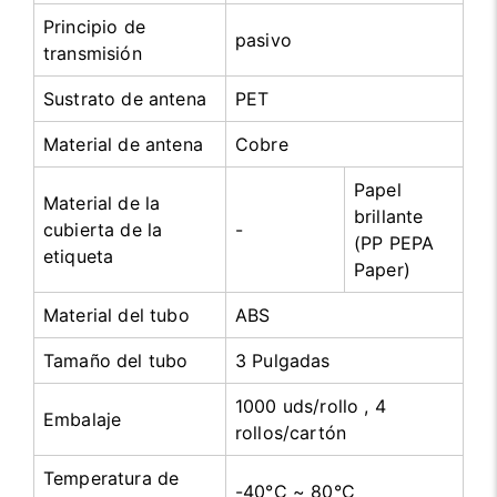
Principio de
pasivo
transmisión
Sustrato de antena
PET
Material de antena
Cobre
Papel
Material de la
brillante
cubierta de la
-
(PP PEPA
etiqueta
Paper)
Material del tubo
ABS
Tamaño del tubo
3 Pulgadas
1000 uds/rollo , 4
Embalaje
rollos/cartón
Temperatura de
-40°C ~ 80°C