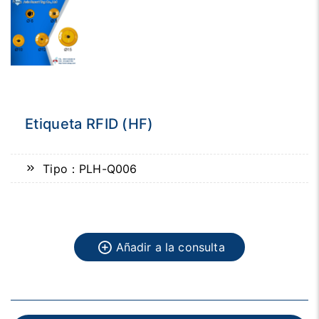
Etiqueta RFID (HF)
Tipo：PLH-Q006
Añadir a la consulta