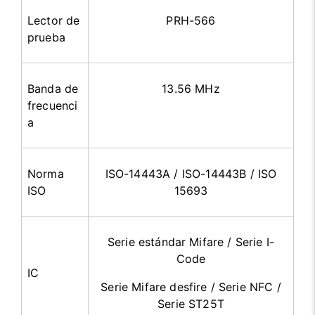
Lector de
PRH-566
prueba
Banda de
13.56 MHz
frecuenci
a
Norma
ISO-14443A / ISO-14443B / ISO
ISO
15693
Serie estándar Mifare / Serie I-
Code
IC
Serie Mifare desfire / Serie NFC /
Serie ST25T