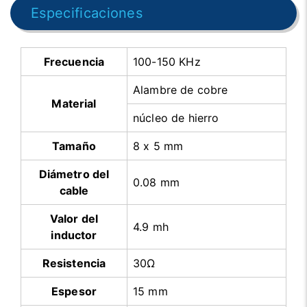
Especificaciones
Frecuencia
100-150 KHz
Alambre de cobre
Material
núcleo de hierro
Tamaño
8 x 5 mm
Diámetro del
0.08 mm
cable
Valor del
4.9 mh
inductor
Resistencia
30Ω
Espesor
15 mm