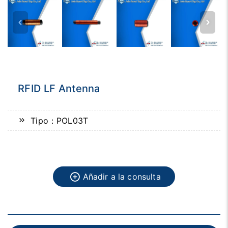
RFID LF Antenna
Tipo：POL03T
Añadir a la consulta