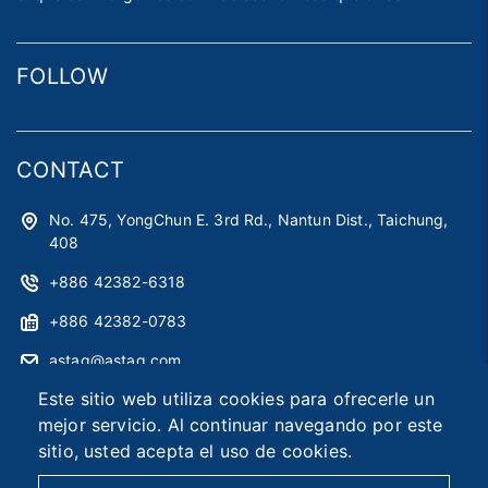
FOLLOW
CONTACT
No. 475, YongChun E. 3rd Rd., Nantun Dist., Taichung,
408
+886 42382-6318
+886 42382-0783
astag@astag.com
Este sitio web utiliza cookies para ofrecerle un
roger@astag.com
mejor servicio. Al continuar navegando por este
sitio, usted acepta el uso de cookies.