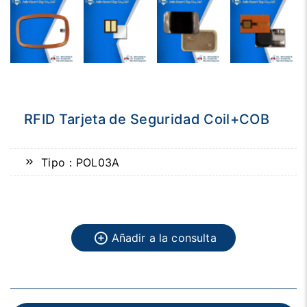
RFID Tarjeta de Seguridad Coil+COB
Tipo：POL03A
Añadir a la consulta