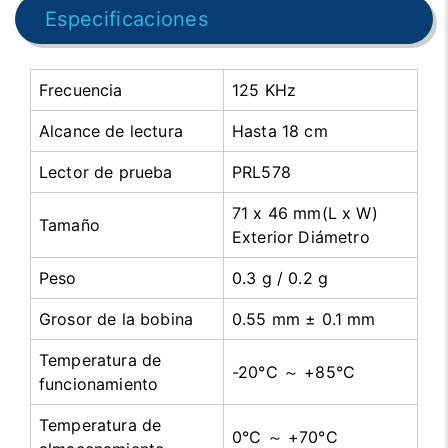
Especificaciones
Frecuencia
125 KHz
Alcance de lectura
Hasta 18 cm
Lector de prueba
PRL578
71 x 46 mm(L x W)
Tamaño
Exterior Diámetro
Peso
0.3 g / 0.2 g
Grosor de la bobina
0.55 mm ± 0.1 mm
Temperatura de
-20°C ～ +85°C
funcionamiento
Temperatura de
0°C ～ +70°C