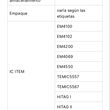
almacenamiento
varía según las
Empaque
etiquetas
EM4100
EM4102
EM4200
EM4069
EM4550
IC ITEM
TEMIC5557
TEMIC5567
HiTAG Ⅰ
HiTAG Ⅱ