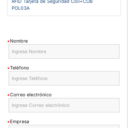
RFID Tarjeta de Seguridad Coil+COB
POL03A
Nombre
Teléfono
Correo electrónico
Empresa