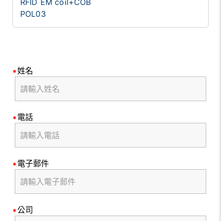
RFID EM coil+COB
POL03
姓名
電話
電子郵件
公司