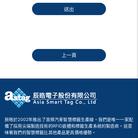
送出
上一頁
辰晧於2002年推出了首條汽車智慧標籤生產線。我們是唯一一家配
備了採用尖端製造技術的RFID嵌體和標籤生產系統的製造商。這意
味著我們的智慧標籤比其他產品更具價格優勢。